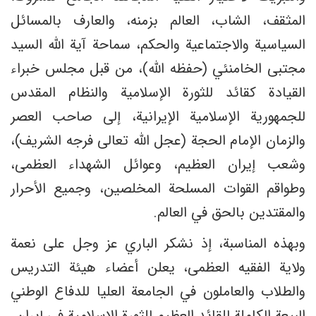
المثقف، الشاب، العالم بزمنه، والعارف بالمسائل
السياسية والاجتماعية والحكم، سماحة آية الله السيد
مجتبى الخامنئي (حفظه الله)، من قبل مجلس خبراء
القيادة كقائد للثورة الإسلامية والنظام المقدس
للجمهورية الإسلامية الإيرانية، إلى صاحب العصر
والزمان الإمام الحجة (عجل الله تعالی فرجه الشريف)،
وشعب إيران العظيم، وعوائل الشهداء العظمى،
وطواقم القوات المسلحة المخلصين، وجميع الأحرار
والمقتدين بالحق في العالم.
وبهذه المناسبة، إذ نشكر الباري عز وجل على نعمة
ولاية الفقیه العظمى، يعلن أعضاء هيئة التدريس
والطلاب والعاملون في الجامعة العليا للدفاع الوطني
البيعة الكاملة للقائد العظيم للثورة الإسلامية في إيران.