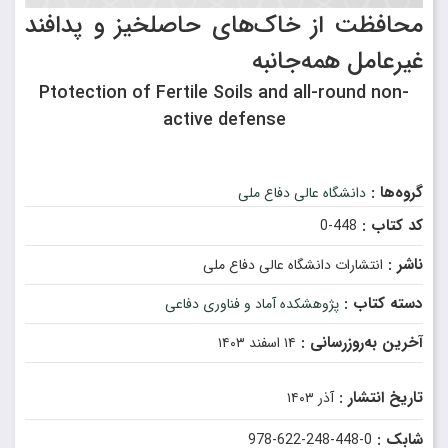
محافظت از خاک‌های حاصلخیز و پدافند
غیرعامل همه‌جانبه
Ptotection of Fertile Soils and all-round non-
active defense
گروه‌ها :
دانشگاه عالی دفاع ملی
کد کتاب :
448-0
ناشر :
انتشارات دانشگاه عالی دفاع ملی
دسته کتاب :
پژوهشکده آماد و فناوری دفاعی
آخرین به‌روزرسانی :
۱۴ اسفند ۱۴۰۳
تاریخ انتشار :
آذر ۱۴۰۳
شابک :
978-622-248-448-0