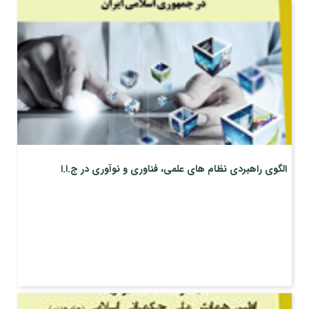
الگوی راهبردی نظام های علمی، فناوری و نوآوری در ج.ا.ا