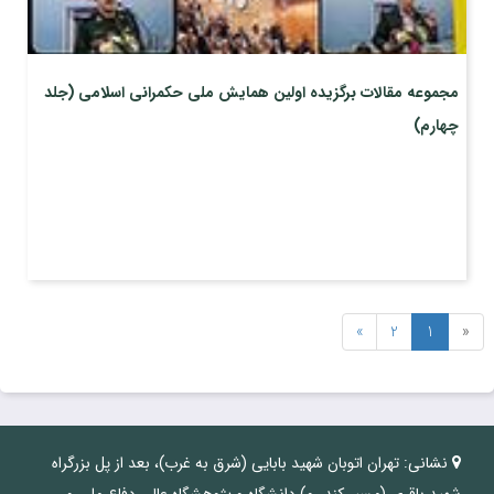
مجموعه مقالات برگزیده اولین همایش ملی حکمرانی اسلامی (جلد
چهارم)
»
2
1
«
نشانی:
تهران اتوبان شهید بابایی (شرق به غرب)، بعد از پل بزرگراه
شهید باقری (مسیر کند رو)،دانشگاه و پژوهشگاه عالی دفاع ملی و