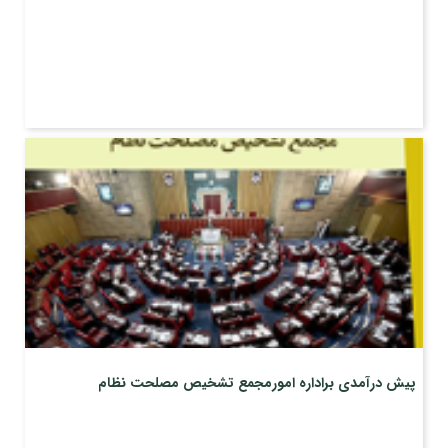
پیش درآمدی براداره امورمجمع تشخیص مصلحت نظام