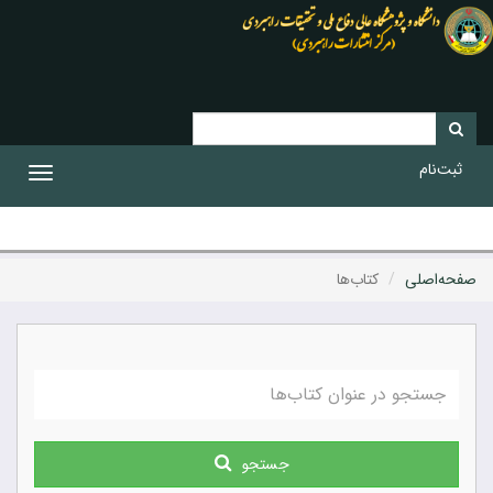
ثبت‌نام
Toggle
gation
صفحه‌اصلی
کتاب‌ها
جستجو