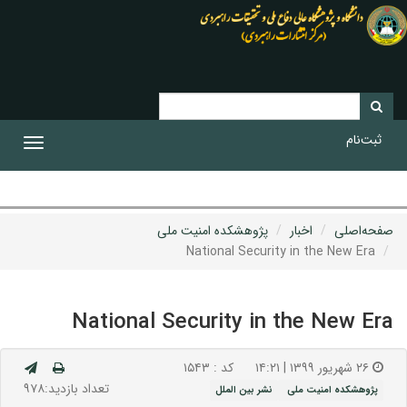
ثبت‌نام
Toggle
gation
صفحه‌اصلی
اخبار
پژوهشکده امنیت ملی
National Security in the New Era
National Security in the New Era
۲۶ شهریور ۱۳۹۹ | ۱۴:۲۱
کد : ۱۵۴۳
تعداد بازدید:۹۷۸
پژوهشکده امنیت ملی
نشر بین الملل