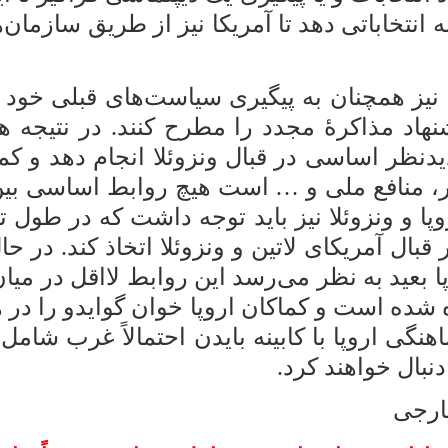
انتخاباتی دهد تا آمریکا نیز از طریق سازمان‌
 نیز همچنان به پیگیری سیاست‌های قبلی خود 
شنهاد مذاکرۀ مجدد را مطرح کنند. در نتیجه 
یدنظر اساسی در قبال ونزوئلا انجام دهد و کم
منافع ملی و … است هیچ روابط اساسی بین
 و ونزوئلا نیز باید توجه داشت که در طول تا
ال آمریکای لاتین و ونزوئلا اتخاذ کند. در حا
پا بعید به نظر می‌رسد این روابط لااقل در میان
ه شده است و کماکان اروپا خوان گوایدو را در 
نگی اروپا با کابینه بایدن احتمالاً غرب شام
نبال خواهند کرد.
ارجی