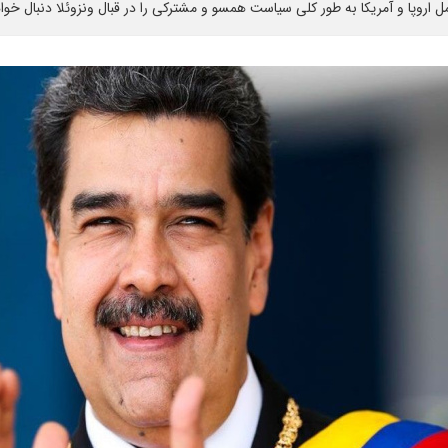
شامل اروپا و آمریکا به طور کلی سیاست همسو و مشترکی را در قبال ونزوئلا دنبال خوا