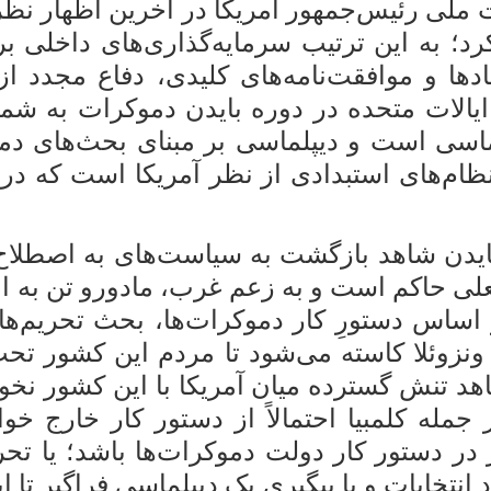
 ملی رئیس‌جمهور آمریکا در آخرین اظهار نظ
رد؛ به این ترتیب سرمایه‌گذاری‌های داخلی بر
هادها و موافقت‌نامه‌های کلیدی، دفاع مجدد ا
ایالات متحده در دوره بایدن دموکرات به شما
اسی است و دیپلماسی بر مبنای بحث‌های د
ا نظام‌های استبدادی از نظر آمریکا است که د
 بایدن شاهد بازگشت به سیاست‌های به اصطلاح
فعلی حاکم است و به زعم غرب، مادورو تن به ان
 اساس دستورِ کار دموکرات‌ها، بحث تحریم‌ها
 ونزوئلا کاسته می‌شود تا مردم این کشور تحت
هد تنش گسترده میان آمریکا با این کشور نخو
له کلمبیا احتمالاً از دستور کار خارج خ
در دستور کار دولت دموکرات‌ها باشد؛ یا تحر
 انتخابات و یا پیگیری یک دیپلماسی فراگیر تا ا