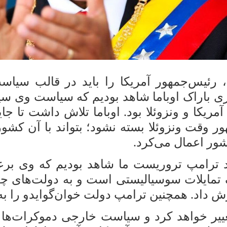
ئیس‌جمهور آمریکا را باید در قالب سیاس
ی باراک اوباما شاهد بودیم که سیاست وی 
آمریکا و ونزوئلا بود. اوباما تلاش داشت تا 
ور وقت ونزوئلا بسته نشود؛ بتواند با آن کشور
شور اعمال می‌کرد.
 ترامپ تروریست ما شاهد بودیم که وی برع
مایلات سوسیالیستی است و به دولت‌های چپ‌گ
سترش داد. همچنین ترامپ دولت خوان‌گوایدو را
ییر خواهد کرد و سیاست خارجی دموکرات‌ها 