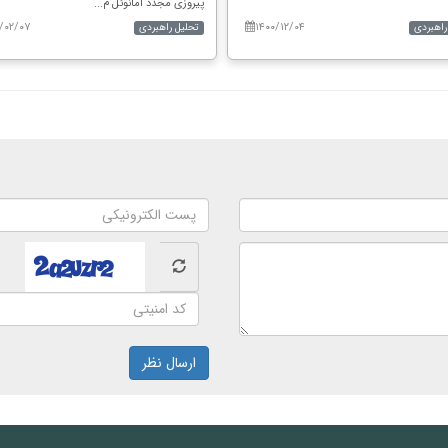
پیروزی مجدد امانوئل م...
۱/۰۲/۰۷
۱۴۰۰/۱۲/۰۴
راهبردی
تحلیل راهبردی
ارسال نظر