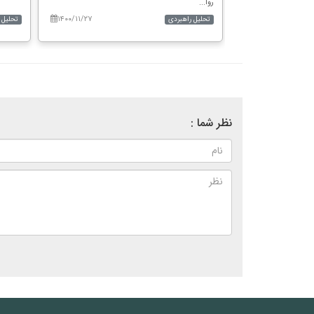
روا...
۱۴۰۰/۱۱/۲۷
۱۴۰۱/۰۲/۲۵
تحلیل راهبردی
تحلیل 
نظر شما :