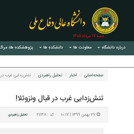
شنبه ۱۷ مرداد ۱۴۰۵
درباره دانشگاه
معاونت ها
دانشکده ها
پژوهشکده ها، مراکز
صفحه‌اصلی
اخبار
تحلیل راهبردی
تنش‌زدایی غرب در ق
تنش‌زدایی غرب در قبال ونزوئلا!
۲۷ بهمن ۱۳۹۹ | ۱۰:۱۷
کد : ۲۷۳۸
تحلیل راهبردی