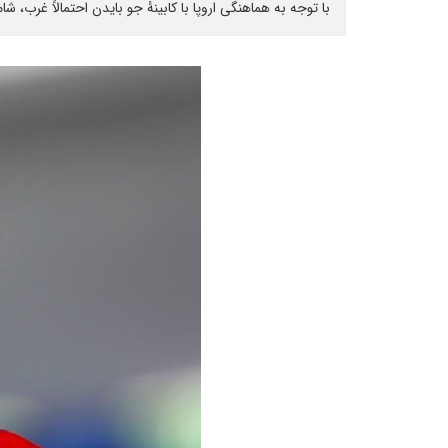
با توجه به هماهنگی اروپا با کابینۀ جو بایدن احتمالاً غرب، 