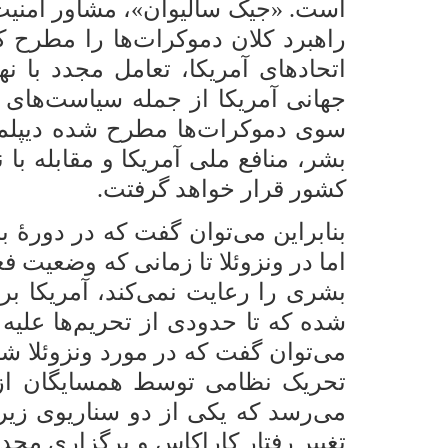
است. «جیک سالیوان»، مشاور امنیت
راهبرد کلان دموکرات‌ها را مطرح ک
اتحادهای آمریکا، تعامل مجدد با ن
جهانی آمریکا از جمله سیاست‌های 
سوی دموکرات‌ها مطرح شده دیپلم
بشر، منافع ملی آمریکا و مقابله ب
کشور قرار خواهد گرفتت.
بنابراین می‌توان گفت که در دورۀ
اما در ونزوئلا تا زمانی که وضعیت 
بشری را رعایت نمی‌کند، آمریکا بر
شده که تا حدودی از تحریم‌ها علیه
می‌توان گفت که در مورد ونزوئلا شا
تحریک نظامی توسط همسایگان از جم
می‌رسد که یکی از دو سناریوی زیر 
تغییر رفتار کاراکاس و برگزاری مجدد