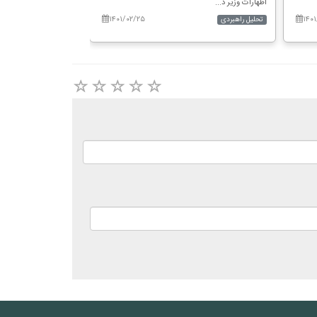
اظهارات وزیر د...
روا...
۱۴۰۱/۰۲/۲۵
۱۴۰
تحلیل راهبردی
تحلیل راهبردی