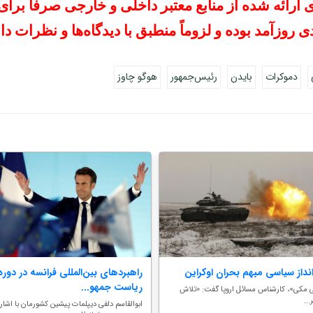
رائه شده از منابع معتبر داخلی و خارجی صرفاً برای 
ی روزآمد بوده و لزوماً منطبق با دیدگاه‌ها و نظرات د
دموکرات
بایدن
رئیس‌جمهور
هوگو چاوز
نداز سیاسی مبهم بحران اوکراین
راهبردهای بین‌المللی فرانسه در دوره
ریاست جمهو...
 مکی»، کارشناس مسائل اروپا گفت: «تلاش
...
ابوالقاسم دلفی دیپلمات پیشین کشورمان با اشاره