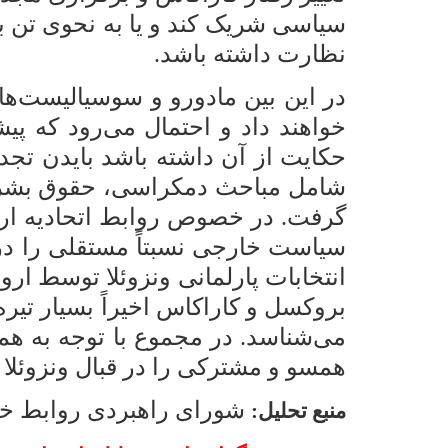
سیاسی شریک کند و یا به نحوی تن به 
نظارت داشته باشد.
در این بین مادورو و سوسیالیست‌ها
خواهند داد و احتمال می‌رود که پی
حکایت از آن داشته باشد بایدن تجد
شامل مباحث دمکراسی، حقوق بشر، 
گرفت. در خصوص روابط اتحادیه اروپا
سیاست خارجی نسبتاً مستقلی را در قب
انتخابات پارلمانی ونزوئلا توسط ارو
بروکسل و کاراکاس اخیراً بسیار تیر
می‌شناسد. در مجموع با توجه به هماه
همسو و مشترکی را در قبال ونزوئلا د
شورای راهبردی روابط خ
منبع تحلیل: