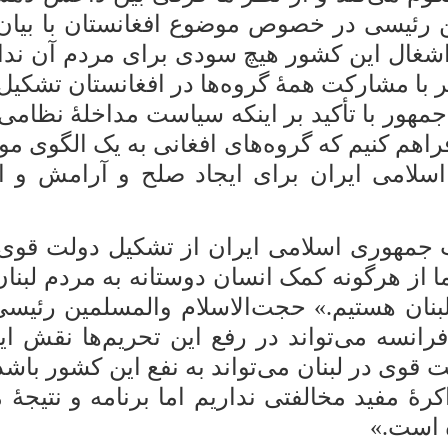
ن رئیسی در خصوص موضوع افغانستان با بیان ای
ان مرتکب شدند و ۲۰ سال اشغال این کشور هیچ سودی برای 
یر با مشارکت همۀ گروه‌ها در افغانستان تشکیل
مهور با تأکید بر اینکه سیاست مداخلۀ نظامی 
هم کنیم که گروه‌های افغانی به یک الگوی م
 اسلامی ایران برای ایجاد صلح و آرامش و 
 جمهوری اسلامی ایران از تشکیل دولت قوی د
 از هرگونه کمک انسان دوستانه به مردم لبنان
نان هستیم.» حجت‌الاسلام والمسلمین رئیسی با
فرانسه می‌تواند در رفع این تحریم‌ها نقش ای
ت قوی در لبنان می‌تواند به نفع این کشور ب
ۀ مفید مخالفتی نداریم اما برنامه و نتیجۀ مذ
ه است.»