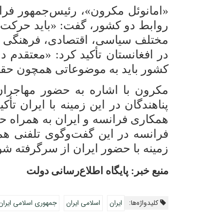
«امانوئل مکرون»، رئیس‌جمهور فرانس
روابط دو کشور، گفت: «باید حرکت ج
مختلف سیاسی، اقتصادی، فرهنگی و ه
در افغانستان تأکید کرد: «معتقدم 
کشور باید به موضوعاتی همچون حقوق 
مکرون با اشاره به حضور مهاجران
پناهندگان در این زمینه با ایران ت
همکاری فرانسه و ایران به همراه حزب
فرانسه در این گفت‌و‌گوی تلفنی هم
زمینه با حضور ایران از سرگرفته شو
منبع خبر: پایگاه اطلاع‌رسانی دولت
کلیدواژه‌ها:
ایران
اسلامی ایران
جمهوری اسلامی ایران