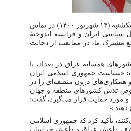
حجت‌الاسلام والمسلمین دکتر «سید ابراهیم رئیسی»، رئیس‌جمهور کشورمان روز یکشنبه (۱۴ شهریور ۱۴۰۰) در تماس
ل سیاسی ایران و فرانسه اندوختۀ
ع مشترک ما، در ممانعت از دخالت
رهای همسایه عراق در بغداد، با
فت: «سیاست جمهوری اسلامی ایران
همکاری‌های درون منطقه‌ای را در
خصوص تلاش کشورهای منطقه و جهان
 و مورد حمایت قرار می‌گیرد، گفت:
دهند.»
نند، تأکید کرد که جمهوری اسلامی
دمشق، داعش عراق و داعش خراسان