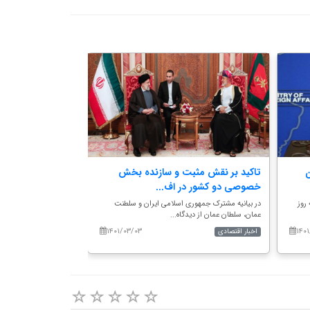
ن
تاکید بر نقش مثبت و سازنده بخش
دولت سیزدهم درصد
خصوصی دو کشور در اف...
کشورهای آفریقایی.
روز
در بیانیه مشترک جمهوری اسلامی ایران و سلطنت
عمان، سلطان عمان از دیدگاه...
معاون وزیر خارجه آ...
۱۴۰۱/۰۳/۰۳
۱۴۰۱
اخبار اقتصادی
اخبار اصلی