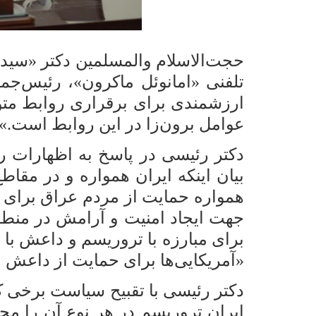
تلفنی «امانوئل ماکرون»، رئیس‌جم
ارزشمندی برای برقراری روابط متو
عوامل برون‌زا در این روابط است.»
دکتر رئیسی در پاسخ به اظهارات 
بیان اینکه ایران همواره و در مق
همواره حمایت از مردم عراق برای 
جهت ایجاد امنیت و آرامش در منطق
برای مبارزه با تروریسم و داعش با 
«آمریکایی‌ها برای حمایت از داعش و 
دکتر رئیسی با تقبیح سیاست برخی ک
ایران تروریسم در هر نوع آن را 