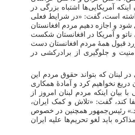
نکه آمریکایی‌ها اشتباه بزرگی در
مردم آن نداشته است، گفت: «در شرایط فعلی
 شود و اجازه دهیم مردم افغانستان
ناتو و آمریکا در افغانستان شکست
ورد قبول همۀ مردم افغانستان دست
امنیت و جلوگیری از برادرکشی در
ر لبنان که بتواند حقوق مردم این
 دریغ نخواهیم کرد و آمادۀ همکاری
 بیان اینکه مردم لبنان امروز از
فا کند، گفت: «تلاش و کمک ایران،
اشد.» رئیس‌جمهور همچنین در خصوص
اکره باید لغو تحریم‌ها علیه ایران