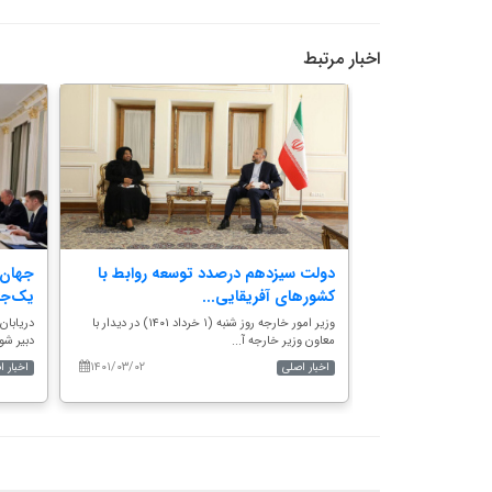
اخبار مرتبط
سازنده بخش
دولت سیزدهم درصدد توسعه روابط با
جهان 
..
کشورهای آفریقایی...
یک‌جان
می ایران و سلطنت
وزیر امور خارجه روز شنبه (۱ خرداد ۱۴۰۱) در دیدار با
معاون وزیر خارجه آ...
دبیر شو
۱۴۰۱/۰۳/۰۲
۱۴۰۱/۰۳/۰۳
اخبار اصلی
اخبار 