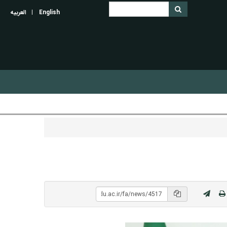
English
العربیه