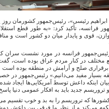
هور فرانسه، تأکید کرد: «به طور قطع استقلا
ازن، قوی و پایدار میان دو کشور است و مناف
رئیس‌جمهور فرانسه در مورد نشست سران کشو
اطع مختلف در کنار مردم عراق بوده است، گ
برقراری صلح و آرامش در منطقه بوده است و 
ه بسیار مفید می‌دانیم.» رئیس‌جمهور در 
بیان اینکه داعش توسط آمریکایی‌ها ایجاد شده
تروریسم جدید باید به افکار عمومی دنیا پاسخ 
شورها که تروریسم را به بد و خوب تقسیم می‌ک
محکوم می‌کند و از نظر ما فرقی بین داعش 