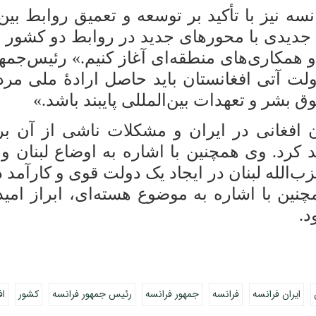
ه نیز با تأکید بر توسعه و تعمیق روابط بین 
دیدی با محورهای جدید در روابط دو کشور در ز
مکاری‌های منطقه‌ای آغاز کنیم.» رئیس‌جمهور
دولت آتی افغانستان باید حاصل ارادۀ ملی مرد
بشر و تعهدات بین‌المللی پایبند باشد.»
 افغانی در ایران و مشکلات ناشی از آن ب
أکید کرد. وی همچنین با اشاره به اوضاع لبن
‌الله لبنان در ایجاد یک دولت قوی و کارآمد 
چنین با اشاره به موضوع هسته‌ای، ابراز امی
د.
ایران فرانسه
فرانسه
جمهور فرانسه
رئیس جمهور فرانسه
کشور
اف