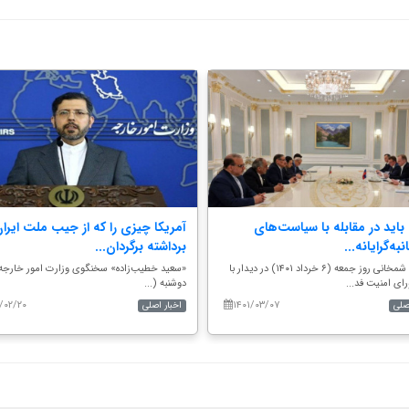
باید در مقابله با سیاست‌های
آمریکا چیزی را که از جیب ملت ایرا
به‌گرایانه...
برداشته برگردان...
دریابان شمخانی روز جمعه (۶ خرداد ۱۴۰۱) در دیدار با
«سعید خطیب‌زاده» سخنگوی وزارت امور خارجه 
رای امنیت فد...
دوشنبه (...
/۰۲/۲۰
۱۴۰۱/۰۳/۰۷
اصلی
اخبار اصلی