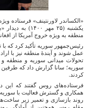
«الکساندر لاورنتینف» فرستاده ویژ
یکشنبه (۲۵ مهر
منطقه به ویژه خروج آمریکا از اف
رئیس‌جمهور سوریه تأکید کرد که با
عمل شوند و آیندۀ منطقه نیز با اراد
تحولات میدانی سوریه و منطقه 
سوریه؛ سانا گزارش داد که طرفین د
کردند.
فرستاده‌های روس گفتند که این دی
همکاری و گسترش فعالیت با سوریه د
روند بازسازی و تعمیر زیر ساخت‌ه
مقام روس همچنین از آمادگیِ روسی