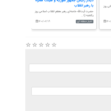
دیدار رئیس جمهور سوریه و هیئت همراه
دولت مصمم به حذ
با رهبر انقلاب
نی روز
سیدمحمد حسینی معاون پ
(سه شنبه ۲۰ اردیبهشت ۱۴۰۱)...
حضرت آیت‌الله خامنه‌ای رهبر معظم انقلاب اسلامی روز
یکشنبه (۱...
۱۴۰۱/۰۲/۱۹
۱۴۰
اخبار منطقه ای
اخبار اقتصادی