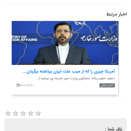
اخبار مرتبط
..
آمریکا چیزی را که از جیب ملت ایران برداشته برگردان...
تاک
«سعید خطیب‌زاده» سخنگوی وزارت امور خارجه روز دوشنبه (...
حسین امی
۱۴۰۱/۰۲/۲۰
اخبار اصلی
اخب
نظر شما :