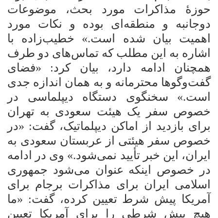
حوزۀ مذاکرات مورد بحث، موضوعات
دوجانبه و منطقه‌ای بوده و نکات مورد
اهمیت بیان شده است.» خطیب‌زاده با
اشاره به این مطلب که تماس‌های دو
طرف
همچنان ادامه دارد، بیان کرد: «فضای
گفت‌وگوها محترمانه و به همان اندازه جدی
است.» سخنگوی دستگاه دیپلماسی در
خصوص سفر یک هیئت سعودی به تهران
برای بازدید از اماکن دیپلماتیک، گفت: «در
خصوص سفر هیئتی از عربستان سعودی به
ایران، این
خبر تأیید نمی‌شود.» وی در ادامه
در خصوص اینکه عنوان می‌شود جمهوری
اسلامی ایران برای مذاکرات برجام برای
آمریکا پیش شرط تعیین کرده، گفت: «ما
هیچ پیش شرطی را برای آمریکا تعیین