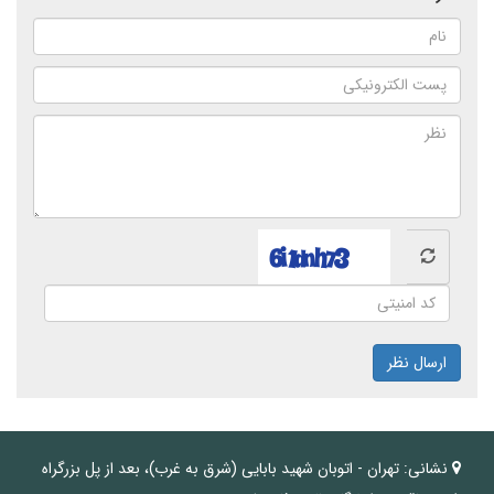
ارسال نظر
نشانی:
تهران - اتوبان شهید بابایی (شرق به غرب)، بعد از پل بزرگراه