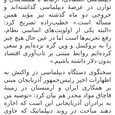
توازن در عرصۀ دیپلماسی گذاشته‌اند و
خروجی دو ماه گذشته نیز مؤید همین
مسأله است.» خطیب‌زاده تصریح کرد:
«البته یکی از اولویت‌های اساسی نظام،
رفع تحریم‌ها است اما در عین حال هیچ چیز
را به بروکسل و وین گره نزده‌ایم و سعی
کرده‌ایم روابط مبتنی بر تاب‌آوری اقتصاد
بدون دلار داشته باشیم.»
سخنگوی دستگاه دیپلماسی در واکنش به
اظهارات اخیر رئیس‌جمهور آذربایجان مبنی
بر همکاری ایران و ارمنستان در زمینۀ
قاچاق مواد مخدر هم بیان کرد: «توصیه من
به برادران آذربایجانی این است که اجازه
دهند مباحث در روند دیپلماتیک که حاوی