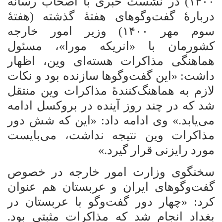
۱۴۰۰) در نشست خبری با اصحاب رسانه
دربارۀ گفت‌وگوهای هفتۀ گذشته (هفتۀ
سوم مهر ۱۴۰۰) وزیر امور خارجه
کشورمان با «انریکه مورا»، مسئول
هماهنگی مذاکرات هسته‌ای وین، اظهار
داشت: «این گفت‌وگوها سازنده بود و نکات
لازم به هماهنگ‌کنندۀ مذاکرات وین منتقل
شد که در چند روز آینده در بروکسل ادامه
می‌یابد.» وی ادامه داد: «این که شش دور
مذاکرات وین نتیجه نداشت
،
می‌بایست
مورد رایزنی قرار گیرد.»
سخنگوی وزارت امور خارجه در خصوص
گفت‌وگوهای ایران و عربستان هم عنوان
کرد: «چهار دور گفت‌وگو با عربستان در
بغداد انجام شد که مذاکرات مثبتی بود.