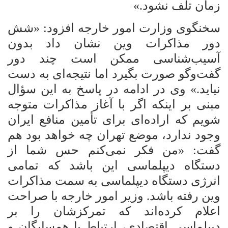
زمان تلف نشود.»
سخنگوی وزارت امور خارجه افزود: «شش
دور مذاکرات وین نشان داد بدون
آسیب‌شناسی ممکن است چند دور
گفت‌وگو صورت بگیرد اما نتیجه‌ای به دست
نیاید.» وی در ادامه در پاسخ به این سؤال
مبنی بر اینکه اگر با آغاز مذاکرات متوجه
شویم که اراده‌ای برای تأمین منافع ایران
وجود ندارد، موضع تهران چه خواهد بود هم
گفت: «من فکر نمی‌کنم حس شما از
دستگاه دیپلماسی این باشد که تمامی
انرژی دستگاه دیپلماسی به سمت مذاکرات
وین رفته باشد. وزیر امور خارجه با صراحت
اعلام کرده‌اند که تمرکزشان را بر
دیپلماسی اقتصادی، ارتباط با همسایگان و