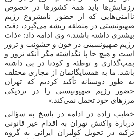
رزمایش‌ها باید همۀ کشورها در خصوص
ناامنی‌هایی که از حضور نامشروع رژیم
صهیونیستی در منطقه ریشه می‌گیرد، دقت
بیشتری داشته باشند.» وی ادامه داد: «ذات
رژیم صهیونسیتی در خون و خشونت و ترور
است و هیچ جا پا نگذاشته مگر آنکه ترور و
بمب‌گذاری و توطئه و کودتا در پی داشته
باشد. ما به همسایگانمان از مجاری مختلف
به طور دوستانه تأکید کردیم که تهران
حضور رژیم صهیونیستی را در نزدیکی
مرزهای خود تحمل نمی‌کند.»
خطیب زاده در ادامه در پاسخ به سؤالی
دربارۀ واکنش تهران به اقدام غیر قانونی
ترکیه در تحویل کولبران ایرانی به گروه