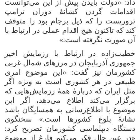
داد: «دولت بایدن پیش از این می‌توانست
اقدامات گردن کشانۀ دوران ترامپ
تروریست را که ذیل برجام بود را متوقف
کند که تاکنون هیچ اقدام عملی در ارتباط با
آن صورت نگرفته است.»
خطیب‌زاده در ارتباط با رزمایش اخیر
جمهوری آذربایجان در مرزهای شمال غربی
کشورمان نیز گفت: «این موضوع امری
طبیعی در هر کشوری است به ویژه اگر
مثل ایران که دربارۀ همۀ رزمایش‌هایی که
برگزار می‌کند اطلاع می‌دهد، اگر این
موضوع با اطلاع‌رسانی به همسایگان باشد
نشانۀ بلوغ کشورها است.» سخنگوی
دستگاه دیپلماسی کشورمان تصریح کرد:
«در عین حال فکر می‌کنم فارغ از موضوع