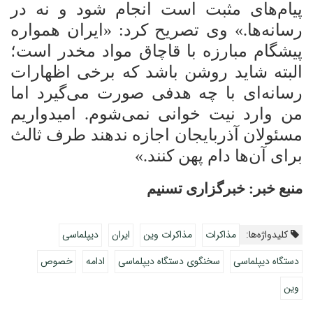
پیام‌های مثبت است انجام شود و نه در
رسانه‌ها.» وی تصریح کرد: «ایران همواره
پیشگام مبارزه با قاچاق مواد مخدر است؛
البته شاید روشن باشد که برخی اظهارات
رسانه‌ای با چه هدفی صورت می‌گیرد اما
من
وارد نیت خوانی نمی‌شوم. امیدواریم
مسئولان آذربایجان اجازه ندهند طرف ثالث
برای آن‌ها دام پهن کنند.»
منبع
خبر: خبرگزاری تسنیم
کلیدواژه‌ها:
مذاکرات
مذاکرات وین
ایران
دیپلماسی
دستگاه دیپلماسی
سخنگوی دستگاه دیپلماسی
ادامه
خصوص
وین