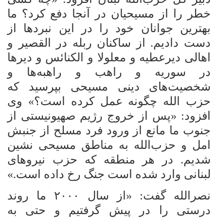
خطر را از مسیحیان در آنجا دفع کرد؟ ما
بهترین جوانان خود را در این نبردها از
دست دادیم. از ساکنان ربله در القصیر و
اهالی دیرعطیه و معلولا و الکنائس و دیرها
در سوریه و راهب و راهبه‌ها و
شخصیت‌های دینی مسیحی بپرسید که
حزب الله
چگونه عمل کرده است؟» وی
افزود: «پس از خروج رژیم صهیونیستی از
جنوب ما مانع از ورود فرد مسلح از جنبش
امل و حزب‌الله به مناطق مسیحی نشین
شدیم. در هر منطقه که حزب نیروهای
لبنانی وارد شده است جنگ رخ داده است.»
نصرالله گفت: «از سال
۲۰۰۰
ما روند
درستی را در پیش گرفتیم و حتی به