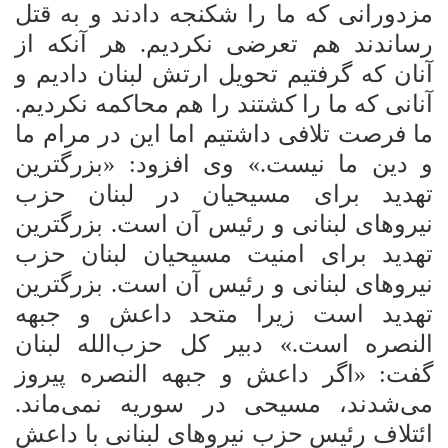
مزدورانی که ما را شکنجه دادند و به قتل
رساندند هم تعرضی نکردیم. هر آنکه از
آنان که گرفتیم تحویل ارتش لبنان دادیم و
آنانی که ما را کشتند را هم محاکمه نکردیم.
ما فرصت تلافی داشتیم اما این در مرام ما
و دین ما نیست.» وی افزود: «بزرگترین
تهدید برای مسیحیان در لبنان حزب
نیروهای لبنانی و رئیس آن است. بزرگترین
تهدید برای امنیت مسیحیان لبنان حزب
نیروهای لبنانی و
رئیس آن است. بزرگترین
تهدید است زیرا متحد داعش و جبهه
النصره است.» دبیر کل حزب‌الله لبنان
گفت: «اگر داعش و جبهه النصره پیروز
می‌شدند، مسیحی در سوریه نمی‌ماند.
ائتلاف رئیس حزب نیروهای لبنانی با داعش