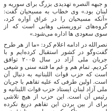
و جبهه النصره تهدیدی بزرگ برای سوریه و
لبنان بود.» وی خطاب به مسیحیان گفت:
«آنکه مسیحیان را در عراق آواره کرد،
گروه‌های تروریستی وهابی است که از
سوی سعودی ها اداره می‌شود.»
نصرالله در ادامه اعلام کرد: «ما از هر طرح
گفت‌وگو در کشور استقبال کرده‌ایم و
با
جریان ملی آزاد در سال
۲۰۰۵
توافق
کردیم. تمام هم و غم ما فتنه سنی و شیعی
است که حزب قوات اللبنانیه به دنبال آن
است. اولین طرفی که علیه تفاهم
با جریان
ملی آزاد لبنان ایستاد حزب قوات اللبنانیه و
رئیس آن است. این حزب از هیچ تلاشی
برای از بین بردن این تفاهم
دریغ نکرده