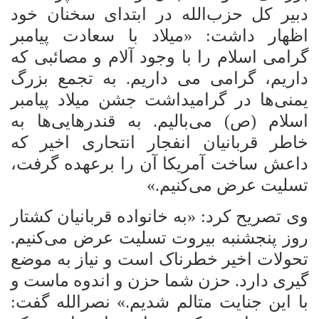
دبیر کل حزب‌الله در ابتدای سخنان خود
اظهار داشت: «میلاد با سعادت پیامبر
گرامی اسلام را با وجود آلام و مصائبی که
داریم، گرامی می داریم. به تجمع بزرگ
یمنی‌ها در گرامیداشت جشن میلاد پیامبر
اسلام (ص) می‌بالیم. به قندرهایی‌ها به
خاطر قربانیان انفجار انتحاری اخیر که
داعش ساخت آمریکا آن را برعهده گرفت،
تسلیت عرض می‌کنیم.»
وی تصریح کرد: «به خانواده قربانیان کشتار
روز پنجشنبه
بیروت تسلیت عرض می‌کنیم.
تحولات اخیر خطرناک است و نیاز به موضع
گیری دارد. حزن شما حزن و اندوه ماست و
با این جنایت متالم شدیم.» نصرالله گفت: