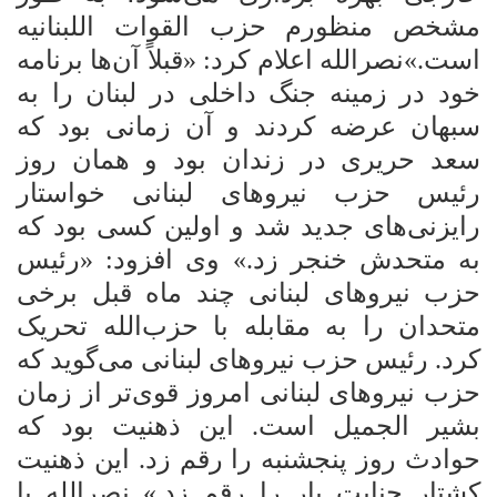
مشخص منظورم حزب القوات اللبنانیه
است.»نصرالله اعلام کرد: «قبلاً آن‌ها برنامه
خود در زمینه جنگ داخلی در لبنان
را
به
سبهان عرضه کردند و آن زمانی بود که
سعد حریری در زندان بود و همان روز
رئیس حزب نیروهای لبنانی خواستار
رایزنی‌های جدید شد و اولین کسی بود که
به متحدش خنجر زد.» وی افزود: «رئیس
حزب نیروهای لبنانی چند ماه قبل برخی
متحدان را به مقابله
با حزب‌الله تحریک
کرد. رئیس حزب نیروهای لبنانی می‌گوید که
حزب نیروهای لبنانی امروز قوی‌تر از زمان
بشیر الجمیل است. این ذهنیت بود که
حوادث روز
پنجشنبه را رقم زد. این ذهنیت
کشتار جنایت بار
را رقم زد.» نصرالله با