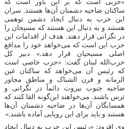
«حزبی است که بر این باور است که
ساکنان ضاحیه دشمنان آن‌ها
هستند. سران
این حزب به دنبال ایجاد دشمن توهمی
هستند و به دنبال این هستند که مسیحان را
در نگرانی قرار دهند. هدف از اقدامات این
حزب این است که می‌خواهد خود را مدافع
اصلی مسیحیان قرار دهد.» دبیر کل
حزب‌الله لبنان گفت: «حزب خاصی است
که رئیس آن می‌خواهد که ساکنان عین
الرمانه و فرن الشباک و مناطق مجاور
ضاحیه جنوب بیروت دائماً در نگرانی و
ترس باشند. می‌خواهند این‌گونه القا کنند که
همسایگان آن‌ها در ضاحیه دشمنان آن‌ها
هستند و باید برای این رویایی آماده باشند.»
وی افزود: «رئیس این حزب به دنبال ایجاد