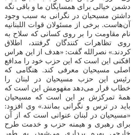
دشمن خیالی برای همسایگان ما و باقی
نگه
داشتن مسیحیان در نگرانی به سبب وجود
آن‌هاست. برخی از مسئولان قوات
اللبنانیه
نام مقاومت را بر روی کسانی که سلاح به
روی تظاهرات کنندگان گرفتند، اطلاق
کردند.» نصرالله گفت: «هدف از این هراس
افکنی این است که این حزب خود را مدافع
اصلی مسیحیان معرفی کند. هنگامی که
رئیس این حزب مسیحیان در لبنان را
خطاب قرار
می‌دهد مفهومش این است که
همۀ تمرکزش بر این است که مسیحیان
باید در ترس و
نگرانی بمانند.» وی افزود:
«مسیحیان در لبنان عنوانی است که از آن
برای رهبری و هیمنه حزب و خدمت طرح
خارجی بهره برداری می‌شود، به طور