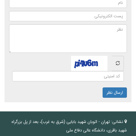
ارسال نظر
نشانی:
تهران - اتوبان شهید بابایی (شرق به غرب)، بعد از پل بزرگراه
شهید باقری، دانشگاه عالی دفاع ملی