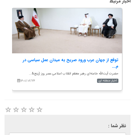
اخبار مرتبط
توقع از جهان عرب ورود صریح به میدان عمل سیاسی در
ساز
م...
سید 
حضرت آیت‌الله خامنه‌ای رهبر معظم انقلاب اسلامی عصر روز (پنج&...
۱۴۰۱/۰۲/۲۴
اخبار منطقه ای
اخب
نظر شما :