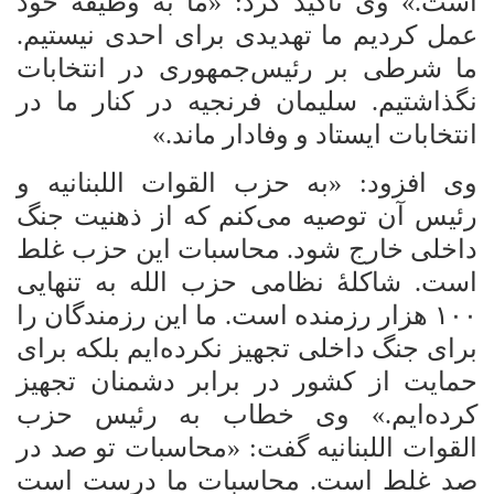
است.» وی تأکید کرد: «ما به وظیفۀ خود
عمل کردیم ما تهدیدی برای احدی نیستیم.
ما
شرطی بر رئیس‌جمهوری در انتخابات
نگذاشتیم. سلیمان فرنجیه در کنار ما در
انتخابات ایستاد و وفادار ماند.»
وی افزود: «به حزب القوات اللبنانیه و
رئیس آن توصیه می‌کنم که از ذهنیت جنگ
داخلی خارج شود. محاسبات این حزب غلط
است. شاکلۀ نظامی حزب الله به تنهایی
۱۰۰ هزار رزمنده است. ما این رزمندگان را
برای جنگ داخلی تجهیز نکرده‌ایم بلکه برای
حمایت از کشور در برابر دشمنان تجهیز
کرده‌ایم.» وی خطاب به رئیس حزب
القوات اللبنانیه گفت: «محاسبات تو صد در
صد غلط است. محاسبات ما درست است