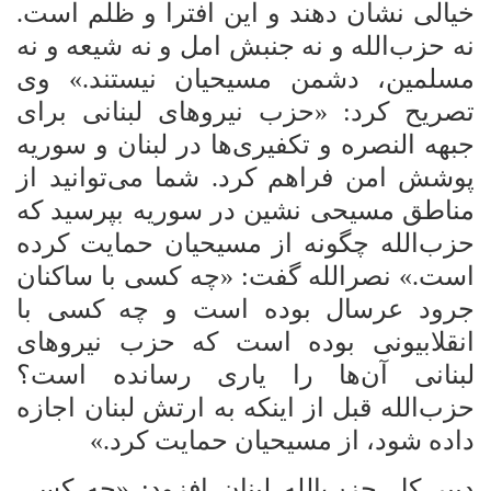
خیالی نشان دهند و این افترا و ظلم است.
نه حزب‌الله و نه جنبش امل و نه
شیعه و نه
مسلمین، دشمن مسیحیان نیستند.» وی
تصریح کرد: «حزب نیروهای لبنانی برای
جبهه النصره و تکفیری‌ها در لبنان و سوریه
پوشش امن فراهم کرد. شما می‌توانید از
مناطق مسیحی نشین در سوریه بپرسید که
حزب‌الله چگونه از مسیحیان حمایت کرده
است.» نصرالله گفت: «چه کسی با ساکنان
جرود عرسال بوده است و چه کسی با
انقلابیونی بوده است که حزب نیروهای
لبنانی آن‌ها را یاری رسانده است؟
حزب‌الله قبل از اینکه به ارتش لبنان اجازه
داده شود، از مسیحیان حمایت کرد.»
دبیر کل حزب‌الله لبنان افزود: «چه کسی