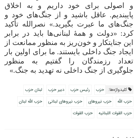
و اصولی برای خود داریم و به اخلاق
پایبندیم. عاقل باشید و از جنگ‌های خود و
جنگ‌های ما عبرت بگیرید.» نصرالله تأکید
کرد: «دولت و همۀ لبنانی‌ها باید در برابر
این جنایتکار و خون‌ریز به منظور ممانعت از
ایجاد جنگ داخلی بایستند. ما برای اولین بار
تعداد رزمندگان را گفتیم به منظور
جلوگیری از جنگ داخلی نه تهدید به جنگ.»
‌‌‌‌‌‌
کلیدواژه‌ها:
حزب
رئیس حزب
دبیر حزب
لبنان حزب
حزب الله
حزب نیروهای
حزب نیروهای لبنانی
حزب الله لبنان
حزب القوات اللبنانیه
حزب القوات