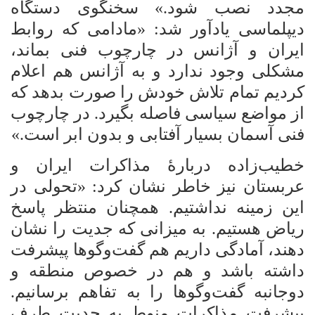
مجدد نصب شود.» سخنگوی دستگاه
دیپلماسی یادآور شد: «مادامی که روابط
ایران و آژانس در چارچوب فنی بماند،
مشکلی وجود ندارد و به آژانس هم اعلام
کردیم تمام تلاش خودش را صورت بدهد که
از مواضع سیاسی فاصله بگیرد. در چارچوب
فنی آسمان بسیار آفتابی و بدون ابر است.»
خطیب‌زاده دربارۀ مذاکرات ایران و
عربستان نیز خاطر نشان کرد: «تحولی در
این زمینه نداشتیم. همچنان منتظر پاسخ
ریاض هستیم. به میزانی که جدیت را نشان
دهند، آمادگی داریم هم گفت‏‌وگوها پیشرفت
داشته باشد و هم در خصوص منطقه و
دوجانبه گفت‏‌وگوها را به تفاهم برسانیم.
پیشرفت مذاکرات منوط به جدیت طرف