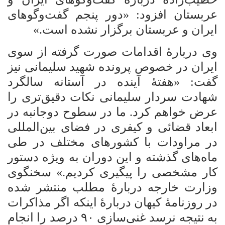
عربستان افزود: «دور پنجم گفت‌وگوهای
ایران و عربستان برگزار نشده است.»
وی دربارۀ اقدامات صورت گرفته از سوی
ایران در خصوص پرونده شهید سلیمانی نیز
گفت: «هفتۀ آینده در آستانه سالگرد
شهادت سردار سلیمانی نکات دقیق‌تری را
عرض خواهم کرد. ما در سطوح دوجانبه در
ابعاد قضائی و کیفری در فضای بین‌المللی
در مراودات با کشورهای مختلف در طی
ماه‌های گذشته و این دوران به ویژه دستور
کار مشخصی را پیگیری کردیم.» سخنگوی
وزارت خارجه دربارۀ مطلب منتشر شده
در روزنامۀ کیهان دربارۀ اینکه اگر مذاکرات
به نتیجه نرسد غنی‌سازی ۹۰ درصد را انجام