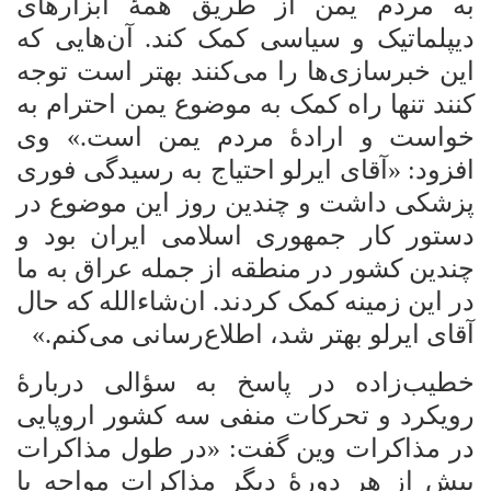
به مردم یمن از طریق همۀ ابزارهای
دیپلماتیک و سیاسی کمک کند. آن‌هایی که
این خبرسازی‌ها را می‌کنند بهتر است توجه
کنند تنها راه کمک به موضوع یمن احترام به
خواست و ارادۀ مردم یمن است.» وی
افزود: «آقای ایرلو احتیاج به رسیدگی فوری
پزشکی داشت و چندین روز این موضوع در
دستور کار جمهوری اسلامی ایران بود و
چندین کشور در منطقه از جمله عراق به ما
در این زمینه کمک کردند. ان‌شاءالله که حال
آقای ایرلو بهتر شد، اطلاع‌رسانی می‌کنم.»
خطیب‌زاده در پاسخ به سؤالی دربارۀ
رویکرد و تحرکات منفی سه کشور اروپایی
در مذاکرات وین گفت: «در طول مذاکرات
بیش از هر دورۀ دیگر مذاکرات مواجه با