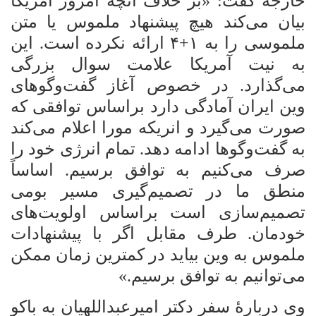
خارجه گفت: «بر خلاف آنچه امروز آمریکا
بیان می‌کند هیچ پیشنهاد ملموس یا متن
ملموسی را به
۱+۴
ارائه نکرده است. این
به نیت آمریکا علامت سوال بزرگی
می‌گذارد. در خصوص آغاز گفت‌وگوهای
وین ایران آمادگی دارد براساس توافقی که
صورت می‌گیرد و انریکه مورا اعلام می‌کند
به گفت‌وگوها ادامه دهد. تمام انرژی خود را
صرف می‌کنیم به توافق برسیم. اساساً
منطق ما در تصمیم‌گیری مسیر بومی
تصمیم‌سازی است براساس اولویت‌های
خودمان. طرف مقابل اگر با پیشنهادات
ملموس به وین بیاید در کمترین زمان ممکن
می‌توانیم به توافق برسیم.»
وی دربارۀ سفر دکتر امیرعبداللهیان به باکو