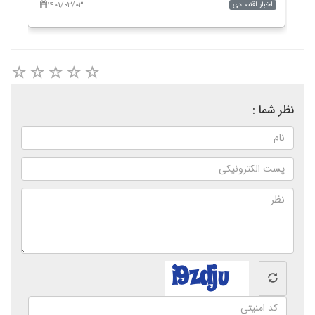
۱۴۰۱/۰۳/۰۳
اخبار اقتصادی
اخب
نظر شما :