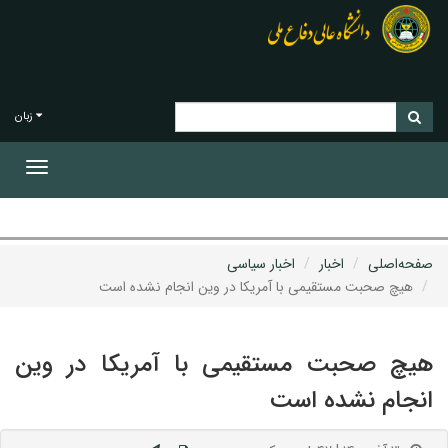
زبان
Toggle
gation
صفحه‌اصلی
اخبار
اخبار سیاسی
هیچ صحبت مستقیمی با آمریکا در وین انجام نشده است
هیچ صحبت مستقیمی با آمریکا در وین
انجام نشده است