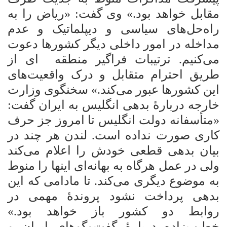
مقابل خواهد بود.» وی گفت: «ریاض را به
راه‌حل‌های سیاسی و دیپلماتیک و عدم
مداخله در امور داخلی دیگر کشورها دعوت
می‌کنیم. ترتیبات فراگیر منطقه
‎‌
ای از
طریق احترام متقابل و درک واقعیت‌های
این کشورها عبور می‌کند.» سخنگوی وزارت
خارجه دربارۀ بدهی انگلیس به ایران گفت:
«متأسفانه دولت انگلیس تا امروز جز حرف
کاری صورت نداده است. لندن هر چند در
بیان بدهی قطعی خودش را اعلام می‌کند
ولی در عمل هرگاه به بهانه‌ای اینها را منوط
به موضوع دیگری می‌کند. تا مادامی که این
بدهی پرداخت نشود پروندۀ مهمی در
روابط دو کشور باز خواهد بود.»
خطیب‌زاده دربارۀ گفت‌وگوهای ایران و