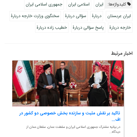
کلیدواژه‌ها:
ایران
اسلامی ایران
جمهوری اسلامی ایران
ایران عربستان
دربارۀ
سؤالی دربارۀ
سخنگوی وزارت خارجه دربارۀ
خارجه دربارۀ
پاسخ سؤالی دربارۀ
خطیب زاده دربارۀ
اخبار مرتبط
..
تاکید بر نقش مثبت و سازنده بخش خصوصی دو کشور در
آمر
اف...
«سعی
در بیانیه مشترک جمهوری اسلامی ایران و سلطنت عمان، سلطان عمان از
دیدگاه...