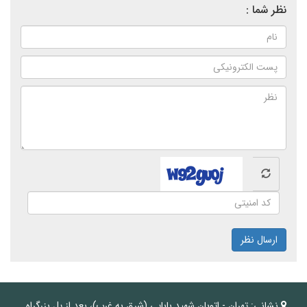
نظر شما :
ارسال نظر
نشانی:
تهران - اتوبان شهید بابایی (شرق به غرب)، بعد از پل بزرگراه