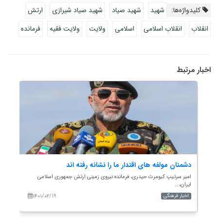
کلیدواژه‌ها:
شهید
شهید صیاد
شهید صیاد شیرازی
ارتش
انقلاب
انقلاب اسلامی
اسلامی
ولایت
ولایت فقیه
فرمانده
اخبار مرتبط
دشمنان مولفه های اقتدار ما را نشانه رفته اند
نیر
...
امیر سرتیپ کیومرث حیدری، فرمانده نیروی زمینی ارتش جمهوری اسلامی
سردا
ایران،...
۱۴۰۱/۰۲/۱۹
اخبار فرهنگی
اخب