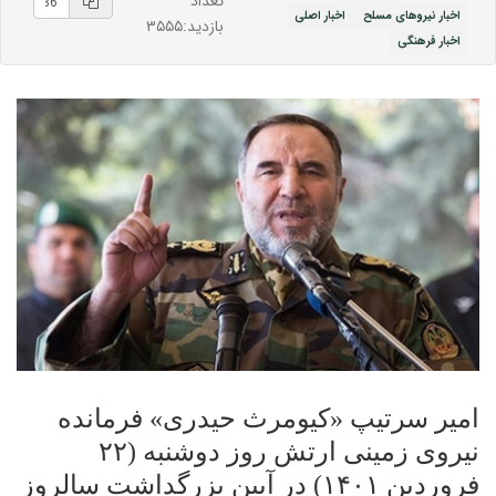
تعداد
اخبار نیروهای مسلح
اخبار اصلی
بازدید:۳۵۵۵
اخبار فرهنگی
امیر سرتیپ «کیومرث حیدری» فرمانده
نیروی زمینی ارتش روز دوشنبه (۲۲
فروردین ۱۴۰۱) در آیین بزرگداشت سالروز