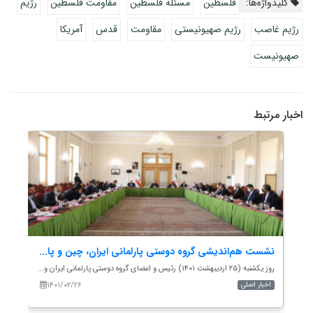
کلیدواژه‌ها:
فلسطین
مسئله فلسطین
مقاومت فلسطین
رژیم
رژیم غاصب
رژیم صهیونیستی
مقاومت
قدس
آمریکا
صهیونیست
اخبار مرتبط
نشست هم‌اندیشی گروه دوستی پارلمانی ایران، چین و پا...
آمر
روز یکشنبه (۲۵ اردیبهشت ۱۴۰۱) رئیس و اعضای گروه دوستی پارلمانی ایران و...
«سعی
۱۴۰۱/۰۲/۲۶
اخبار اصلی
اخب