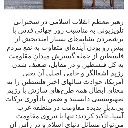
رهبر معظم انقلاب اسلامی در سخنرانی
تلویزیونی به مناسبت روز جهانی قدس با
برشمردن نشانه‌های بسیار امیدبخش از
پیشِ رو بودن آینده‌ای متفاوت به نفع مردم
فلسطین از جمله گسترش میدانِ مقاومت
به کل فلسطین و در مقابل، ضعیف شدن
رژیم اشغالگر و حامی اصلی آن یعنی
آمریکا، حوادث سالهای اخیر فلسطین را به
معنای ابطال همه طرح‌های سازش با رژیم
صهیونیستی دانستند و ضمن یادآوری برکات
بی‌بدیل پدیده مقاومت در منطقه غرب
آسیا، تأکید کردند: تنها با نیروی مقاومت
می‌توان مسائل دنیای اسلام و در رأس آن