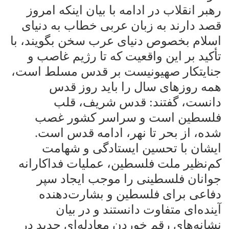
رهبر انقلاب در ادامه با بیان اینکه امروز
قصد دارند به زبان عربی خطاب به دنیای
اسلام بخصوص دنیای عرب سخن بگویند، با
تأکید بر این واقعیت که تا رژیم غاصب و
جنایتکار صهیونیست بر قدس مسلط است،
همه روزهای سال را باید روز قدس
دانست، گفتند: قدس شریف، قلب
فلسطین است و سراسر کشور غصب
شده، از بحر تا نهر، ادامه قدس است
.
ایشان با تحسین ایستادگی و شهامت
کم‌نظیر ملت فلسطین، عملیات فداکارانه
جوانان فلسطینی را موجب ایجاد سپر
دفاعی برای فلسطین و بشارت‌دهنده
آینده‌ای متفاوت دانستند و در بیان
نشانه‌های رقم خوردن معادله‌ای جدید در