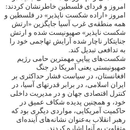
امروز و فردای فلسطین خاطرنشان کردند:
امروز
اراده شکست ناپذیر» در فلسطین و
«
همه منطقه‌ی غرب آسیا جایگزین «ارتش
شکست ناپذیر» صهیونیست شده و ارتش
جنایتکار ناچار شده آرایش تهاجمی خود را
به تدافعی تبدیل کند
.
شکست‌های پیاپیِ مهمترین حامی رژیم
صهیونیستی یعنی آمریکا در جنگ
افغانستان، در سیاست فشار حداکثری بر
ایران اسلامی، در برابر قدرتهای آسیا، در
کنترل اقتصادی جهان و در مدیریت داخلی
خود، و همچنین پدیده شکاف عمیق در
حاکمیت آمریکایی، مواردی دیگری بود که
رهبر انقلاب به‌عنوان نشانه‌های آینده‌ای
متفاوت به آنها اشاره کردند
.