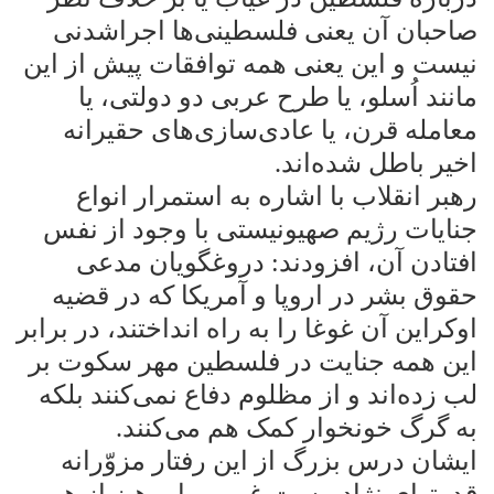
صاحبان آن یعنی فلسطینی‌ها اجراشدنی
نیست و این یعنی همه توافقات پیش از این
مانند اُسلو، یا طرح عربی دو دولتی، یا
معامله قرن، یا عادی‌سازی‌های حقیرانه
اخیر باطل شده‌اند
.
رهبر انقلاب با اشاره به استمرار انواع
جنایات رژیم صهیونیستی با وجود از نفس
افتادن آن، افزودند: دروغگویان مدعی
حقوق بشر در اروپا و آمریکا که در قضیه
اوکراین آن غوغا را به راه انداختند، در برابر
این همه جنایت در فلسطین مهر سکوت بر
لب زده‌اند و از مظلوم دفاع نمی‌کنند بلکه
به گرگ خونخوار کمک هم می‌کنند
.
ایشان درس بزرگ از این رفتار مزوّرانه
قدرتهای نژادپرست غربی را پرهیز از هر