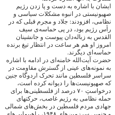
ایشان با اشاره به دست و پا زدن رژیم
صهیونیستی در انبوه مشکلات سیاسی و
نظامی، افزودند: جلاد و مجرم قبلی که در
رأس رژیم بود، در پی حماسه‌ی سیف
القدس به زباله‌دان پیوست و جانشینان
امروز او هم هر ساعت در انتظار تیغ برنده
حماسه‌ای دیگرند
.
حضرت آیت‌الله خامنه‌ای در ادامه با اشاره
به نمونه‌های عینی از گسترش مقاومت در
سراسر فلسطین مانند تحرک اردوگاه جنین
که صهیونیست‌ها را دیوانه کرده است،
درخواستِ
۷۰
درصد از فلسطینی‌ها برای
حمله نظامی به رژیم غاصب، حرکتهای
جهادی مردم فلسطین در بخش‌های شمالی
و جنوبی سرزمین‌های
۱۹۴۸
، راهپیمایی‌های