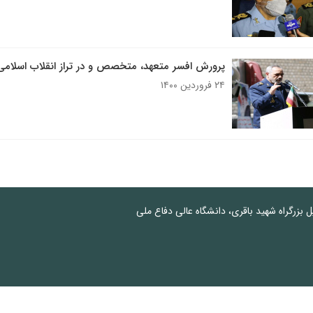
پرورش افسر متعهد، متخصص و در تراز انقلاب اسلامی 
۲۴ فروردین ۱۴۰۰
پل بزرگراه شهید باقری، دانشگاه عالی دفاع ملی