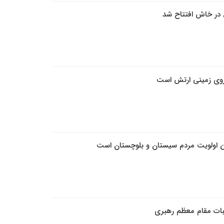
یروی زمینی ارتش است
ن اولویت مردم سیستان و بلوچستان است
لبات مقام معظم رهبری