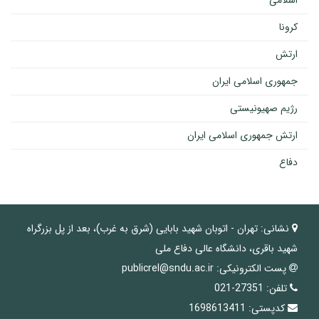
اسلامی
کرونا
ارتش
جمهوری اسلامی ایران
رژیم صهیونیستی
ارتش جمهوری اسلامی ایران
دفاع
نشانی:
تهران - اتوبان شهید بابایی (شرق به غرب)، بعد از پل بزرگراه
شهید باقری، دانشگاه عالی دفاع ملی
پست الکترونیکی:
publicrel@sndu.ac.ir
تلفن:
27351-021
کدپستی:
1698613411