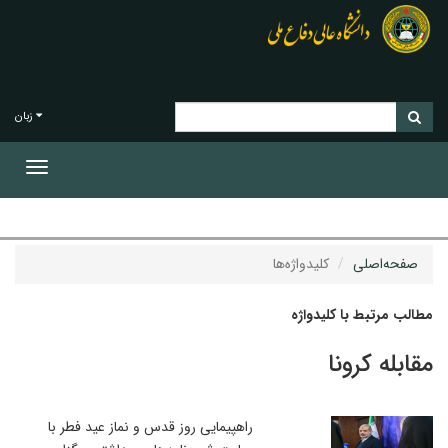
زبان
Toggle
gation
صفحه‌اصلی
کلیدواژه‌ها
مطالب مرتبط با کلیدواژه
مقابله کرونا
راهپیمایی روز قدس و نماز عید فطر با