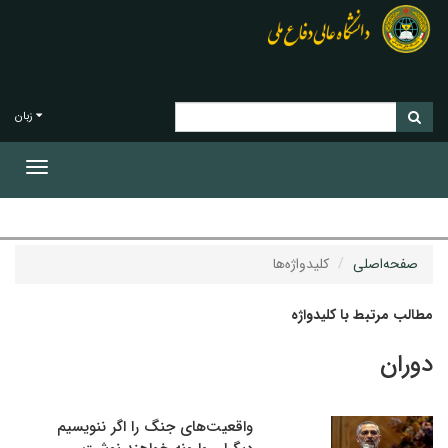
زبان
Toggle
gation
صفحه‌اصلی
کلیدواژه‌ها
مطالب مرتبط با کلیدواژه
دوران
واقعیت‌های جنگ را اگر ننویسیم