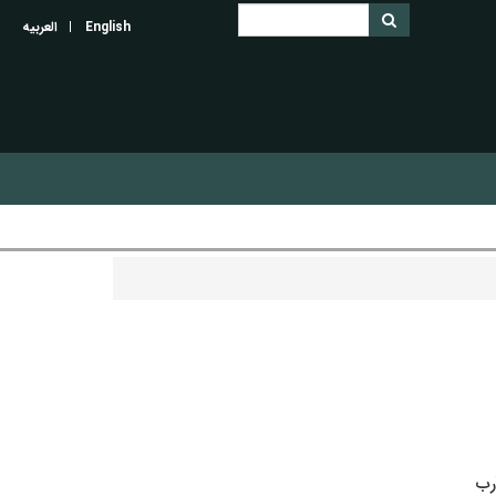
English
العربیه
رب