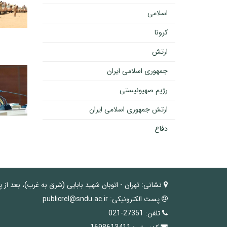
اسلامی
کرونا
ارتش
جمهوری اسلامی ایران
رژیم صهیونیستی
ارتش جمهوری اسلامی ایران
دفاع
نشانی:
تهران - اتوبان شهید بابایی (شرق به غرب)، بعد از 
پست الکترونیکی:
publicrel@sndu.ac.ir
تلفن:
27351-021