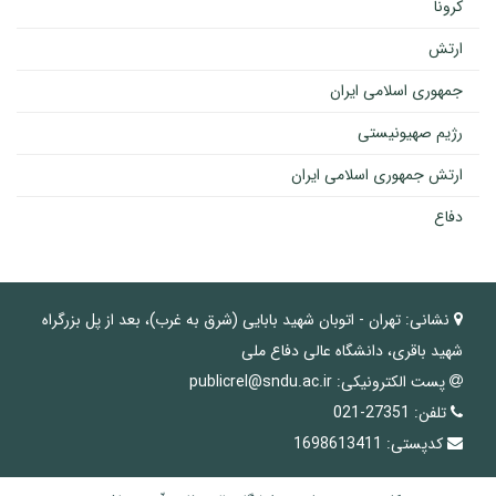
کرونا
ارتش
جمهوری اسلامی ایران
رژیم صهیونیستی
ارتش جمهوری اسلامی ایران
دفاع
نشانی:
تهران - اتوبان شهید بابایی (شرق به غرب)، بعد از پل بزرگراه
شهید باقری، دانشگاه عالی دفاع ملی
پست الکترونیکی:
publicrel@sndu.ac.ir
تلفن:
27351-021
کدپستی:
1698613411