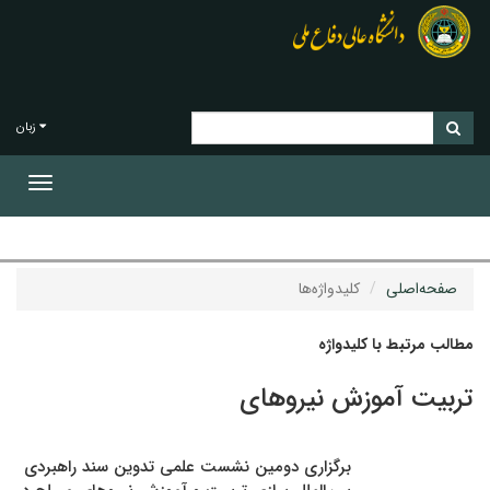
زبان
Toggle
gation
صفحه‌اصلی
کلیدواژه‌ها
مطالب مرتبط با کلیدواژه
تربیت آموزش نیروهای
برگزاری دومین نشست علمی تدوین سند راهبردی