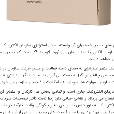
ای تعیین شده برای آن وابسته است. استراتژی سازمان الکترونیک با ت
مان الکترونیک به ارمغان می آورد. لازم به ذکر است که تعیین اس
ان خواهد داشت.
 یک منظر استراتژی به معنای دامنه فعالیت و مسیر حرکت سازمان در د
ن در محیطی چالش برانگیز به دست می آورد. به عبارت دیگر استراتژی شا
ازمان، مهارت ها، سرمایه ها، امکانات و ذینفعان سازمان می شود.
مان الکترونیک جاری است و تمامی بخش ها، کارکنان و اعضای آن را 
ینفعان می پردازد و نقشی حیاتی دارد زیرا تحت تأثیر تصمیمات سرمای
لکترونیک به طور خاص به مواردی نظیر چگونگی رقابت کارآمد در یک 
قابتی، بهره برداری یا خلق فرصت های جدید و مواردی از این قبیل می