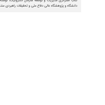
کتاب استراتژی مدیریت و توسعه سازمان الکترونیک، نوشته
دانشگاه و پژوهشگاه عالی دفاع ملی و تحقیقات راهبردی منت