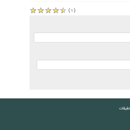
( ۱ )
حقیقات