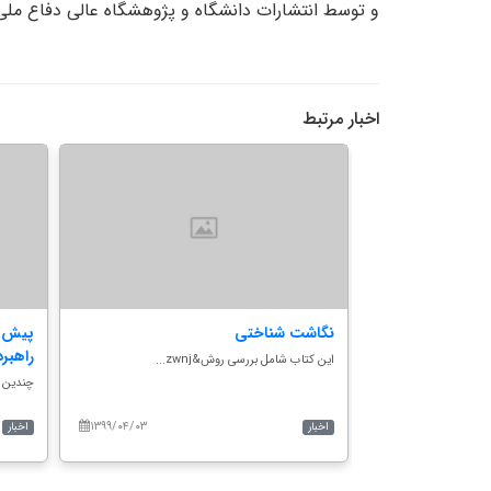
و توسط انتشارات دانشگاه و پژوهشگاه عالی دفاع ملی
اخبار مرتبط
ضعیت کتابها
نگاشت شناختی
پیش ب
راهبر
‌‌‌‌‌‌‌این کتاب شامل بررسی روش&zwnj...
‌‌‌‌‌‌‌چ
۱۳۹۹/۰۴/۰۳
۱۴۰۱/۰۴/۱۴
اخبار
اخبار