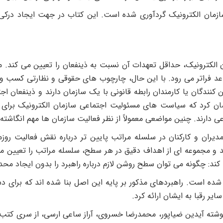
زمان الکترونیک گردآوری شده است. این کتاب در جهت ایجاد درکی 
الکترونیک، حداقل تعهدات آن نسبت به ذینفعان را تعیین می کند. 
عد فراتر می رود. با این حال، چارچوب های حقوقی و نظارتی کسب و ک
ین کنندگان یا کارمندان رابطه قانونی با یک سازمان دارند و ذینفعان
نشان کرد که سیاست های مسئولیت اجتماعی سازمان الکترونیک برای 
 دارند. چنین مواضعی معمولاً از نظر فعالیت سازمان ها مهم انگاشته
ران و کارکنان در سلسله مراتب پایین تر درباره نقش فعالیت روز
د و مجموعه ای از اهداف دقیق در هر سطح، سلسله مراتب را تعیین می 
جه کند: چگونه می توان سطح روشن لازم درباره راهبرد را بدون ایجاد مح
 شده است. راهبردهای مذکور بر پایه این اصل بنا شده اند که برای د
سایر رقبا به ایشان ارائه کرد.
وشته آیدین ضیاپور، محمدرضا خسروی، آراز ساعی ارسی، از سری کتب (