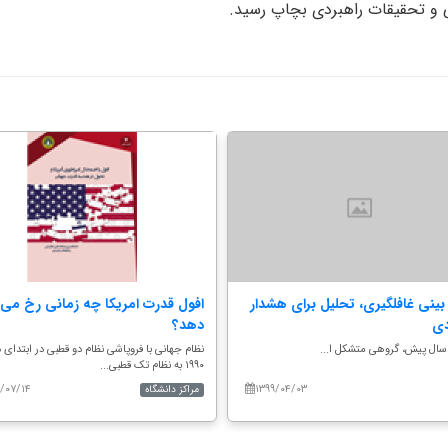
 و تحقیقات راهبردی بچاپ رسید.
ینی غافلگیری، تحلیل برای هشدار
افول قدرت امریکا چه زمانی رخ می
دی
دهد؟
ندین سال پیش، گروهی متشکل ا...
نظام جهانی با فروپاشی نظام دو قطبی در ابتدای 
۱۹۹۰ به نظام تک قطبی...
۹/۰۷/۱۴
۱۳۹۹/۰۴/۰۳
مراکز دانشگاه