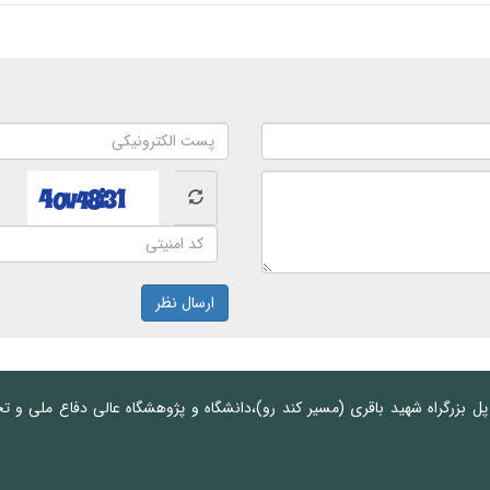
ارسال نظر
 پل بزرگراه شهید باقری (مسیر کند رو)،دانشگاه و پژوهشگاه عالی دفاع ملی و ت