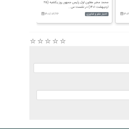
شنبه (۳۱ اردیبهشت ۱۴۰۱)...
محمد مخبر معاون اول رئیس جمهور روز یکشنبه (۲۵
اردیبهشت ۱۴۰۱) در نشست س...
۱۴۰۱/۰۲/۲۶
۱۴۰۲
اخبار علم و فناوری
اخبار فرهنگی