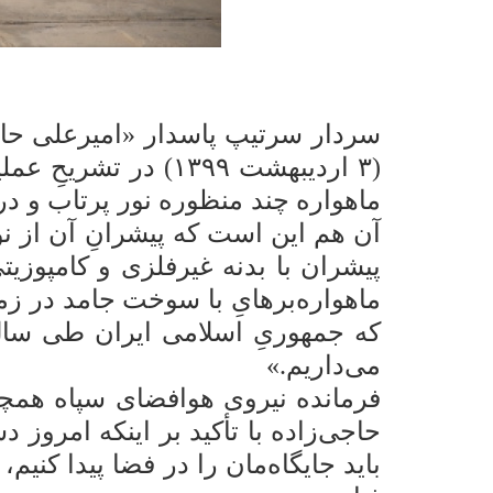
سردار سرتیپ پاسدار «امیرعلی حاج
(۳ اردیبهشت ۱۳۹۹) 
ماهواره چند منظوره نور پرتاب و در 
آن هم این است که پیشرانِ آن از ن
پیشران با بدنه غیرفلزی و کامپوزی
ماهواره‌برهایِ با سوخت جامد در ز
که جمهوریِ اسلامی ایران طی سال‌
می‌داریم.»
فرمانده نیروی هوافضای سپاه همچنین
حاجی‌زاده با تأکید بر اینکه امروز 
باید جایگاه‌مان را در فضا پیدا کنیم