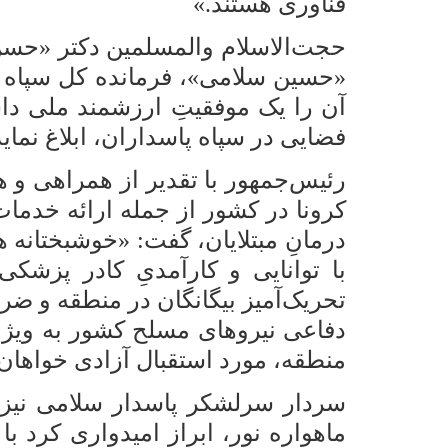
فناوری هستند.»
«حسین سلامی»، فرمانده کل سپاه پاس
آن را یک موفقیتِ ارزشمند ملی د
فضایی در سپاه پاسداران، ابلاغ نماید
رئیس‌جمهور با تقدیر از همراهی و هم
کرونا در کشور از جمله ارائه خدمات
درمانِ مبتلایان، گفت: «خوشبختانه ه
با توانایی و کارآمدیِ کادر پزشک
تحریک‌آمیز بیگانگان در منطقه و ضر
دفاعی نیروهای مسلح کشور به ویژه
منطقه، مورد استقبال آزادی خواهان
سردار سرلشکر پاسدار سلامی نیز در
ماهواره نور، ابراز امیدواری کرد ب