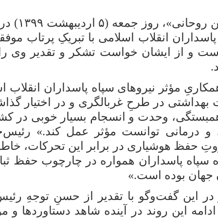
حجت‌الاسلا
داران انقلاب اسلامی با تبریکِ پرتاب موفقی
است و از ایشان خواست تشکر و تقدیر وی را
.
کاریِ مؤثر نیروهای سپاه پاسداران انقلاب اس
 بهداشتی در طرحِ غربالگری و در اختیار گذا
مبستگی، وحدت و انسجام بسیار خوبی در کشور ب
ی و درمانی توانست مؤثر عمل کند.» رئیس‌ج
وتِ حفظ هوشیاری در برابر این تحرکات، خاطر
 سپاه پاسداران همواره در چارچوب حفظ ثبات 
 جهان بوده است.»
 این گفت‌وگو با تقدیر از حسنِ توجهِ رئیس
ا ادامه این روند در آینده شاهد دستاوردها و