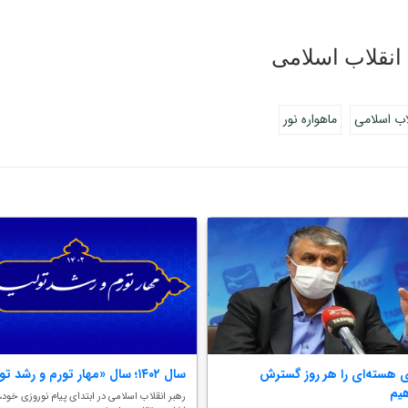
انقلاب اسلامی
لاب اسلامی
ماهواره نور
ی هسته‌ای را هر روز ‌گسترش
سال ۱۴۰۲؛ سال «مهار تورم و رشد تولید»
یم
رهبر انقلاب اسلامی در ابتدای پیام نوروزی خود، 