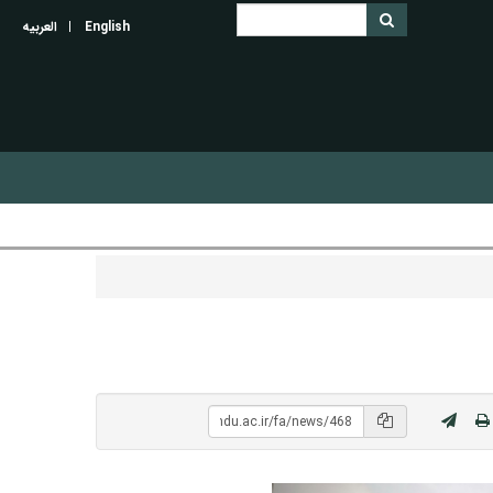
English
العربیه