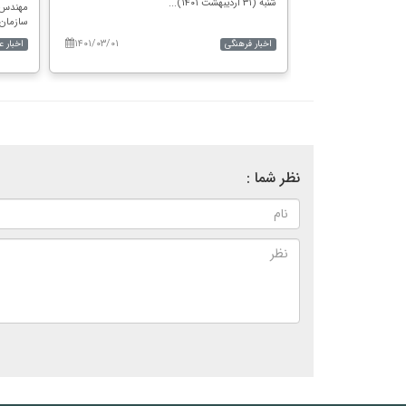
شنبه (۳۱ اردیبهشت ۱۴۰۱)...
محمد مخبر معاون اول رئیس جمهور روز یکشنبه (۲۵
مهندس 
سازمان ا
۱۴۰۱/۰۳/۰۱
۱۴۰۱/۰۲/۲۶
اخبار فرهنگی
اخبار ع
نظر شما :