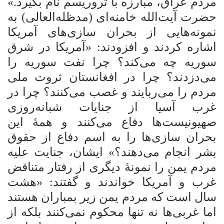
مردم عراق، مبارزه با تروریسم نام بگیرد.»
حضرت آیت‌الله خامنه‌ای (مدظله‌العالی) به
نمونه‌هایی از بحران سازی‌های آمریکا
اشاره کردند و افزودند: «آمریکا در شرق
سوریه چه می‌کند؟ چرا نفت سوریه را
می‌دزدند؟ چرا در افغانستان ثروت ملی
مردم را می‌ربایند و غصب می‌کنند؟ چرا در
غرب آسیا از جنایات شبانه‌روزی
صهیونیست‌ها دفاع می‌کنند
و همۀ این
بحران سازی‌ها را به اسم دفاع از حقوق
بشر انجام می‌دهند؟» ایشان، جنایت علیه
مردم یمن را نمونۀ دیگری از رفتار متناقض
غرب و آمریکا خواندند و گفتند: «هشت
سال است که مردم یمن زیر بمباران هستند
اما غربی‌ها نه تنها محکوم نمی‌کنند بلکه از