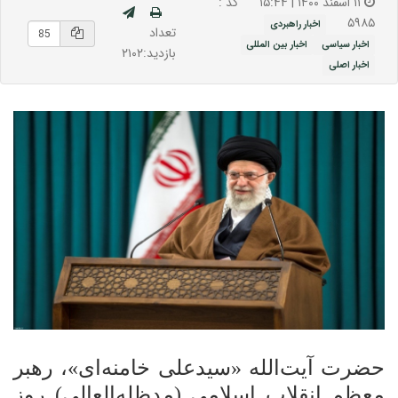
۱۱ اسفند ۱۴۰۰ | ۱۵:۴۴
کد :
۵۹۸۵
اخبار راهبردی
تعداد
اخبار سیاسی
اخبار بین المللی
بازدید:۲۱۰۲
اخبار اصلی
حضرت آیت‌الله «سیدعلی خامنه‌ای»، رهبر
معظم انقلاب اسلامی (مدظله‌العالی) روز