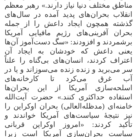
مناطق مختلف دنیا نیاز دارند.» رهبر معظم
انقلاب بحران‌های پدید آمده در سال‌های
گذشته همچون ایجاد داعش را از جمله
بحران آفرینی‌های رژیم مافیایی آمریکا
برشمردند و افزودند: «سگ دست‌آموز آن‌ها
یعنی داعش که خودشان به ایجاد آن
اعتراف کردند، انسان‌های بی‌گناه را علناً
سر می‌برید و زنده زنده می‌سوزاند و یا در
آب غرق می‌کرد تا کارخانه‌های
اسلحه‌سازی آمریکا از این بحران‌ها
استفاده حداکثری کنند.» حضرت آیت‌الله
خامنه‌ای (مدظله‌العالی) بحران اوکراین را
نیز نتیجۀ سیاست‌های آمریکا خواندند و
تأکید کردند: «امروز اوکراین قربانی
سیاست بحران‌سازی آمریکا است زیرا