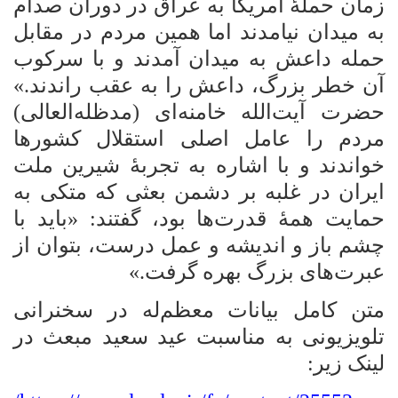
زمان حملۀ آمریکا به عراق در دوران صدام
به میدان نیامدند اما همین مردم در مقابل
حمله داعش به میدان آمدند و با سرکوب
آن خطر بزرگ، داعش را به عقب راندند.»
حضرت آیت‌الله خامنه‌ای (مدظله‌العالی)
مردم را عامل اصلی استقلال کشورها
خواندند و با اشاره به تجربۀ شیرین ملت
ایران در غلبه بر دشمن بعثی که متکی به
حمایت همۀ قدرت‌ها بود، گفتند: «باید با
چشم باز و اندیشه و عمل درست، بتوان از
عبرت‌های بزرگ بهره گرفت.»
متن کامل بیانات معظم‌له در سخنرانی
تلویزیونی به مناسبت عید سعید مبعث در
لینک زیر: