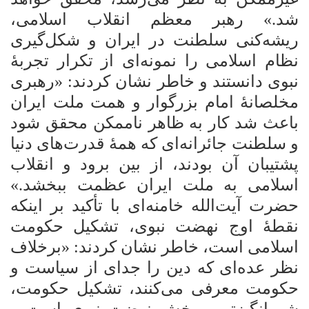
شد.» رهبر معظم انقلاب اسلامی،
ریشه‌کنی سلطنت در ایران و شکل‌گیری
نظام اسلامی را نمونه‌ای از تکرار تجربۀ
نبوی دانستند و خاطر نشان کردند: «رهبری
مخلصانۀ امام بزرگوار و همت ملت ایران
باعث شد کار به ظاهر ناممکن محقق شود
و سلطنت جائرانه‌ای که همۀ قدرت‌های دنیا
پشتیبان آن بودند، از بین برود و انقلاب
اسلامی به ملت ایران عظمت ببخشد.»
حضرت آیت‌الله خامنه‌ای با تأکید بر اینکه
نقطۀ اوج نهضت نبوی، تشکیل حکومت
اسلامی است، خاطر نشان کردند: «برخلاف
نظر عده‌ای که دین را جدای از سیاست و
حکومت معرفی می‌کنند، تشکیل حکومت،
شورانگیزترین بخش نهضت نبوی است و