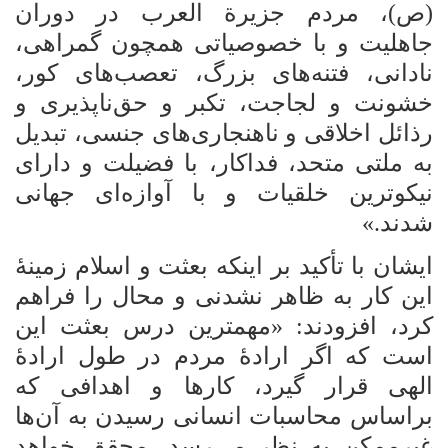
(ص)، مردم جزیرة العرب در دوران
جاهلیت و با خصوصیاتی همچون گمراهی،
نادانی، فتنه‌های بزرگ، تعصب‌های کور،
خشونت و لجاجت، تکبر و حق‌ناپذیری و
رذائل اخلاقی و ناهنجاری‌های جنسی، تبدیل
به ملتی متحد، فداکار، با فضیلت و دارای
نیکوترین خلقیات و با آوازه‌ای جهانی
شدند.»
ایشان با تأکید بر اینکه بعثت و اسلام زمینۀ
این کار به ظاهر نشدنی و محال را فراهم
کرد، افزودند: «مهمترین درس بعثت این
است که اگر ارادۀ مردم در طول ارادۀ
الهی قرار گیرد، کارها و اهدافی که
براساس محاسبات انسانی رسیدن به آن‌ها
غیرممکن به نظر می‌رسد، محقق خواهد