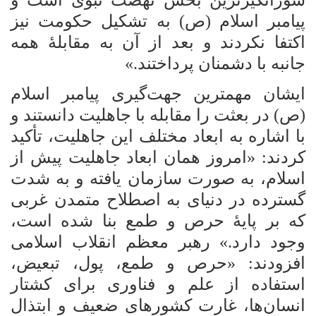
پیامبر اسلام (ص) به تشکیل حکومت نیز
اکتفا نکردند و بعد از آن به مقابلۀ همه
جانبه با دشمنان پرداختند.»
ایشان مهمترین جهت‌گیری پیامبر اسلام
(ص) در بعثت را مقابله با جاهلیت دانستند و
با اشاره به ابعاد مختلف این جاهلیت، تأکید
کردند: «امروز همان ابعاد جاهلیت پیش از
اسلام، به صورت سازمان یافته و به شدت
گسترده در دنیای به اصطلاح متمدن غربی
که بر پایۀ حرص و طمع بنا شده است،
وجود دارد.» رهبر معظم انقلاب اسلامی
افزودند: «حرص و طمع، پول، تبعیض،
استفاده از علم و فناوری برای کشتار
انسان‌ها، غارت کشورهای ضعیف و ابتذال