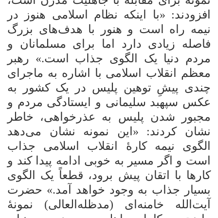
افزودند: «با اینکه نظام اسلامی هنوز در
نیمه راه است و هنور با هدف‌های بزرگ
فاصله زیادی دارد اما برای مسلمانان و
مردم دنیا یک الگوی جذاب است.» رهبر
معظم انقلاب اسلامی با اشاره به ماجرای
چندی پیشِ توهین پلیس در یک کشور به
عکس سپهبد سلیمانی و ایستادگی مردم و
مجبور شدن پلیس به عذرخواهی، خاطر
نشان کردند: «این نمونه نشان می‌دهد
الگوی نیمه کارۀ انقلاب اسلامی جذاب
است و اگر مسیر به خوبی ادامه پیدا کند و
کارها با اتقان پیش برود، قطعاً یک الگوی
بسیار جذاب به وجود خواهد آمد.» حضرت
آیت‌الله خامنه‌ای (مدظله‌العالی) نمونۀ