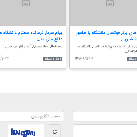
‌های برتر فوتسال دانشگاه با حضور
پیام سردار فرمانده محترم دانشگاه ع
انشین...
دفاع ملی به...
 مرکز ارتباطات و روابط بین‌الملل دانشگاه، در
بسمه‌تعالی «وَلا تَحسَبَنَّ الَّذینَ قُتِلوا فی سَبیلِ ا...
..
/۱۰/۱۲
۱۴۰۴/۱۲/۰۶
انشگاه
اخبار دانشگاه