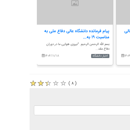
الی
پیام فرمانده دانشگاه عالی دفاع ملی به
جلسه جهاد تبیین
مناسبت ۱۹ به...
امنیتی جمهوری اس
بسم الله الرحمن الرحیم "نیروی هوایی ما در دوران
به گزارش مرکز ارتباطات 
دفاع مقد...
روز چهارشنب...
۱۴۰۴/۱۱/۱۸
۱۴۰۴
اخبار دانشگاه
اخبار دانشگاه
( ۸ )