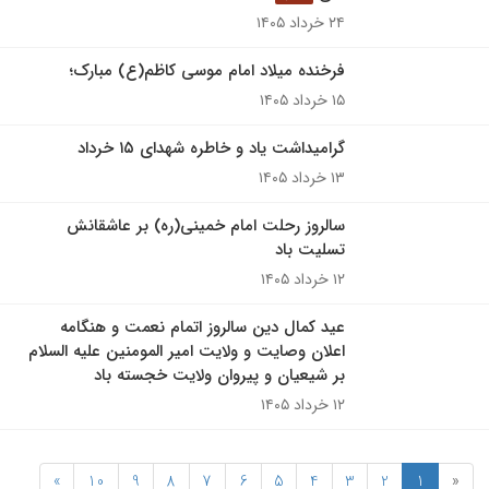
۲۴ خرداد ۱۴۰۵
فرخنده میلاد امام موسی کاظم(ع) مبارک؛
۱۵ خرداد ۱۴۰۵
گرامیداشت یاد و خاطره شهدای ۱۵ خرداد
۱۳ خرداد ۱۴۰۵
سالروز رحلت امام خمینی(ره) بر عاشقانش
تسلیت باد
۱۲ خرداد ۱۴۰۵
عید کمال دین سالروز اتمام نعمت و هنگامه
اعلان وصایت و ولایت امیر المومنین علیه السلام
بر شیعیان و پیروان ولایت خجسته باد
۱۲ خرداد ۱۴۰۵
»
10
9
8
7
6
5
4
3
2
1
«