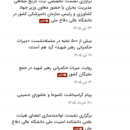
برگزاری نشست تخصصی ثبت تاریخ شفاهی
مدیریت بحران با حضور معاون وزیر جهاد
کشاورزی و رئیس سازمان دامپزشکی کشور در
دانشگاه عالی دفاع ملی
گالری
۲۹ تیر ۱۴۰۵
بیش از ۵۰۰ نخبه در سلسله‌نشست «میراث
حکمرانی رهبر شهید» گرد هم آمدند؛
۱۷ تیر ۱۴۰۵
روایت میراث حکمرانی رهبر شهید در جمع
نخبگان کشور
گالری
۱۴ تیر ۱۴۰۵
پیام گرامیداشت تاسوعا و عاشورای حسینی
۳۰ خرداد ۱۴۰۵
برگزاری نشست توانمندسازی اعضای هیئت
علمی دانشکده امنیت ملی دانشگاه عالی دفاع
ملی
گالری