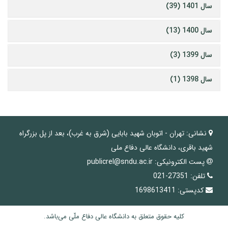
سال 1401 (39)
سال 1400 (13)
سال 1399 (3)
سال 1398 (1)
نشانی:
تهران - اتوبان شهید بابایی (شرق به غرب)، بعد از پل بزرگراه
شهید باقری، دانشگاه عالی دفاع ملی
پست الکترونیکی:
publicrel@sndu.ac.ir
تلفن:
27351-021
کدپستی:
1698613411
کلیه حقوق متعلق به دانشگاه عالی دفاع ملّی می‌باشد.