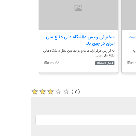
سبت
سخنرانی رییس دانشگاه عالی دفاع ملی
مراسم دومین سالگ
ایران در چین با...
سیدرضی موسوی
یپ
به گزارش مرکز ارتباطات و روابط بین‌الملل دانشگاه عالی
به گزارش مرکز ارتباطات و
دفاع ملی سر...
دفاع ملی، ر...
۱۴۰۴/۰۹/۱۱
۱۴۰
اخبار دانشگاه
اخبار دانشگاه
( ۲ )