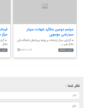
 عالی دفاع ملی
مراسم دومین سالگرد شهادت سردار
فرماند
سیدرضی موسوی
مرکز م
 بین‌الملل دانشگاه عالی
به گزارش مرکز ارتباطات و روابط بین‌الملل دانشگاه عالی
به گزار
دفاع ملی، ر...
دفاع...
۱۴۰۴/۱۰/۰۴
۱۴۰۴/۰۹/۱۱
اخبار دانشگاه
اخبار د
نظر شما :