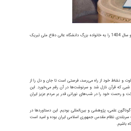
به گزارش مرکز ارتباطات و روابط بین‌الملل، سرتیپ پاسدار دکتر اسماعیل احمدی مقدم رئیس دانشگاه عالی دفاع ملی در پیامی، فرا رسیدن نوروز و سال 1404 را به خانواده بزرگ دانشگاه عالی دفاع ملی تبریک
ت و نشاط خود از راه می‌رسد، فرصتی است تا جان و دل را از
؛ شبی که قرآن نازل شد و سرنوشت‌ها در آن رقم می‌خورد. این
کت و رحمت خود را در شب‌های نورانی قدر بر مردم عزیز ایران
وناگون علمی، پژوهشی و بین‌المللی بودیم. این دستاوردها در
عث سربلندی نظام مقدس جمهوری اسلامی ایران بوده و امید است
ه باشیم.