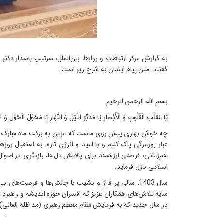
گفتند. متن پیام ایشان به شرح زیر است:
بسم الله الرحمن الرحیم
یَا مُقَلِّبَ الْقُلُوبِ وَ الْأَبْصَارِ یَا مُدَبِّرَ اللَّیْلِ وَ النَّهَارِ یَا مُحَوِّلَ الْحَوْلِ و
چه خوش بهاری پیش روی ماست که مزین به برکت ماه مبارک رمضا
غبار روزمرگی پاک کنیم و با امید و انرژی تازه، به استقبال 
هم‌زمانی، فرصتی ارزشمند برای پالایش دل‌ها، بازنگری در احو
اسلامی نازل فرماید.
سال 1403، سالی پر فراز و نشیب با چالش‌ها و فرصت‌
سایه تلاش‌های همکاران عزیز که افسران حوزه اندیشه و راهبرد
در سال جدید که به فرمایش مقام معظم رهبری (مد ظله العالی) س