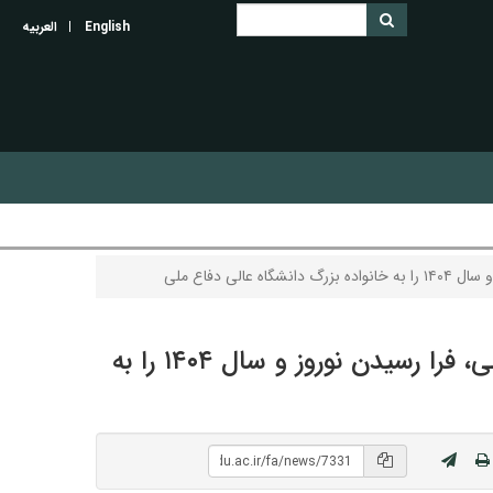
English
العربیه
دفاع ملی
پیام تبریک سرتیپ پاسدار دکتر اسماعیل احمدی مقدم رئیس دانشگاه عالی دفاع ملی، فرا رسیدن نوروز و سال ۱۴۰۴ را به