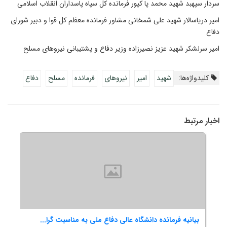
سردار سپهبد شهید محمد پا کپور فرمانده کل سپاه پاسداران انقلاب اسلامی
امیر دریاسالار شهید علی شمخانی مشاور فرمانده معظم کل قوا و دبیر شورای
دفاع
امیر سرلشکر شهید عزیز نصیرزاده وزیر دفاع و پشتیبانى نیروهاى مسلح
کلیدواژه‌ها:
شهید
امیر
نیروهاى
فرمانده
مسلح
دفاع
اخبار مرتبط
.
بیانیه فرمانده دانشگاه عالی دفاع ملی به مناسبت گرا...
پیا