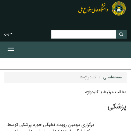
زبان
Toggle
gation
صفحه‌اصلی
کلیدواژه‌ها
مطالب مرتبط با کلیدواژه
پزشکی
برگزاری دومین رویداد نخبگی حوزه پزشکی توسط