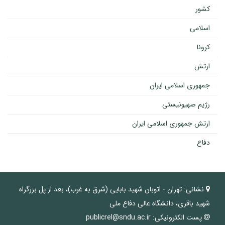
کشور
اسلامی
کرونا
ارتش
جمهوری اسلامی ایران
رژیم صهیونیستی
ارتش جمهوری اسلامی ایران
دفاع
نشانی:
تهران - اتوبان شهید بابایی (شرق به غرب)، بعد از پل بزرگراه
شهید باقری، دانشگاه عالی دفاع ملی
پست الکترونیکی:
publicrel@sndu.ac.ir