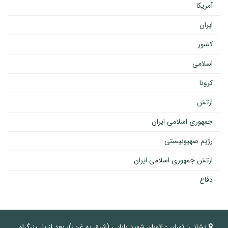
آمریکا
ایران
کشور
اسلامی
کرونا
ارتش
جمهوری اسلامی ایران
رژیم صهیونیستی
ارتش جمهوری اسلامی ایران
دفاع
نشانی:
تهران - اتوبان شهید بابایی (شرق به غرب)، بعد از پل بزرگراه