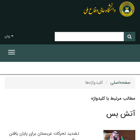
زبان
Toggle
gation
صفحه‌اصلی
کلیدواژه‌ها
مطالب مرتبط با کلیدواژه
آتش بس
تشدید تحرکات عربستان برای پایان یافتن