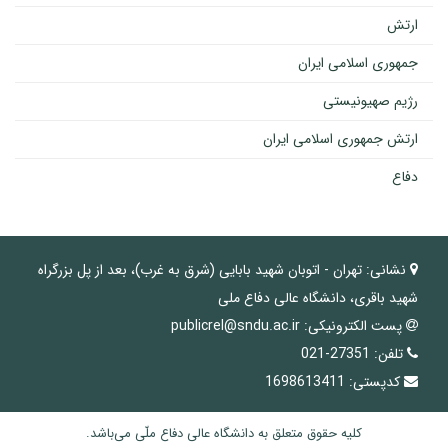
ارتش
جمهوری اسلامی ایران
رژیم صهیونیستی
ارتش جمهوری اسلامی ایران
دفاع
نشانی:
تهران - اتوبان شهید بابایی (شرق به غرب)، بعد از پل بزرگراه
شهید باقری، دانشگاه عالی دفاع ملی
پست الکترونیکی:
publicrel@sndu.ac.ir
تلفن:
27351-021
کدپستی:
1698613411
کلیه حقوق متعلق به دانشگاه عالی دفاع ملّی می‌باشد.