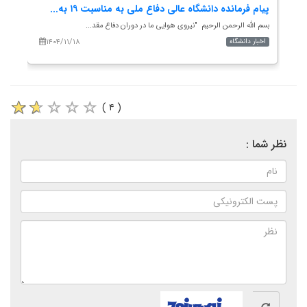
.
پیام فرمانده دانشگاه عالی دفاع ملی به مناسبت ۱۹ به...
پیا
بسم الله الرحمن الرحیم "نیروی هوایی ما در دوران دفاع مقد...
جاء 
۱۴۰۴/۱۱/۱۸
اخبار دانشگاه
اخب
( ۴ )
نظر شما :