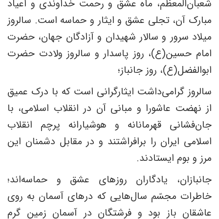
شعبان‌المعظم، ماه عشق و رحمت خداوندی و اعیاد
مبارک آن، تجلی عشق و ایثار و حماسه است. سالروز
میلاد سرور و سالار شهیدان و آزادگان جهان، حضرت
امام حسین(ع)، روز پاسدار و سالروز ولادت حضرت
ابوالفضل(ع)، روز جانباز؛
سالروز گرامی‌داشت ایثارگرانی است که با درک عمیق
از نهضت عاشورا و مبانی آن در انقلاب اسلامی، با
جان‌فشانی قهرمانانه و هوشیارانه پرچم انقلاب
اسلامی ایران را برافراشتند و در مقابل دشمنان این
مرز و بوم ایستادند.
جانبازان، یادگاران روزهای عشق و حماسه‌اند؛
خاطرات مجسّم سال‌هایی که درهای آسمان به روی
عاشقان باز بود و فرشتگان در آسمان زمین گرم