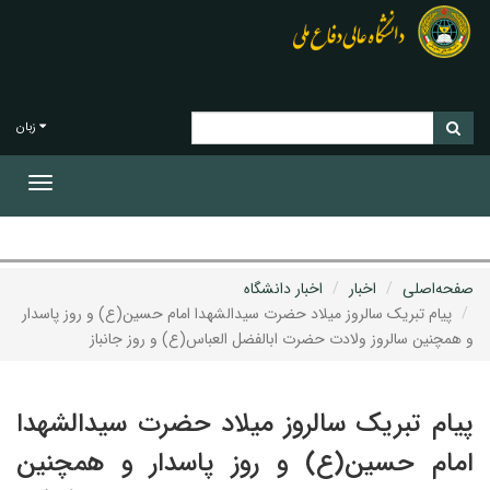
زبان
Toggle
gation
صفحه‌اصلی
اخبار
اخبار دانشگاه
پیام تبریک سالروز میلاد حضرت سیدالشهدا امام حسین(ع) و روز پاسدار
و همچنین سالروز ولادت حضرت ابالفضل العباس(ع) و روز جانباز
پیام تبریک سالروز میلاد حضرت سیدالشهدا
امام حسین(ع) و روز پاسدار و همچنین