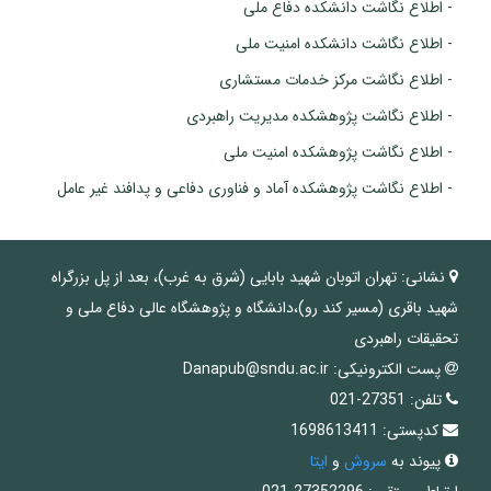
- اطلاع نگاشت دانشکده دفاع ملی
- اطلاع نگاشت دانشکده امنیت ملی
- اطلاع نگاشت مرکز خدمات مستشاری
- اطلاع نگاشت پژوهشکده مدیریت راهبردی
- اطلاع نگاشت پژوهشکده امنیت ملی
- اطلاع نگاشت پژوهشکده آماد و فناوری دفاعی و پدافند غیر عامل
نشانی:
تهران اتوبان شهید بابایی (شرق به غرب)، بعد از پل بزرگراه
شهید باقری (مسیر کند رو)،دانشگاه و پژوهشگاه عالی دفاع ملی و
تحقیقات راهبردی
پست الکترونیکی:
Danapub@sndu.ac.ir
تلفن:
27351-021
کدپستی:
1698613411
پیوند به
سروش
و
ایتا