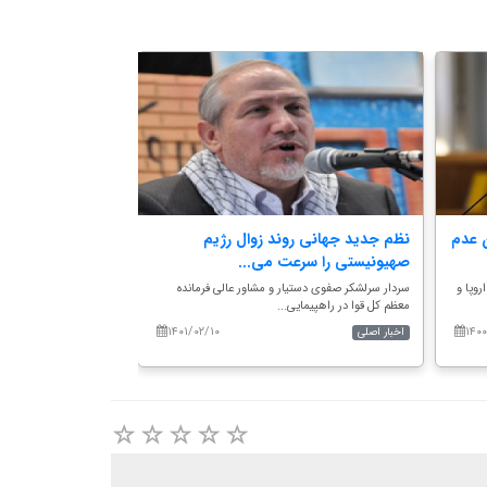
 عدم
نظم جدید جهانی روند زوال رژیم
نیروهای اوکراینی 
صهیونیستی را سرعت می...
استفاده کرده...
وپا و
سردار سرلشکر صفوی دستیار و مشاور عالی فرمانده
«روسیانا مارکوفسکایا»،
معظم کل قوا در راهپیمایی...
یکشنبه...
۱۴۰۱/۰۲/۱۰
۱۴۰
اخبار اصلی
اخبار اصلی