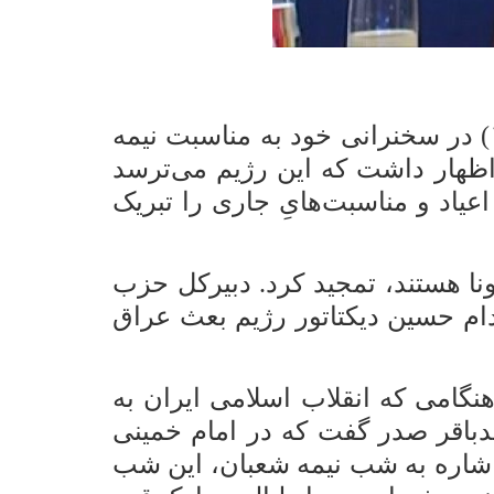
«سیدحسن نصرالله»، دبیرکل حزب الله لبنان شامگاه سه‌شنبه (۱۹ فروردین ۱۳۹۹) در سخنرانی خود به مناسبت نیمه
اظهار داشت که این رژیم می‌ترسد
یاد و مناسبت‌هایِ جاری را تبریک
ا
هستند، تمجید کرد. دبیرکل حزب
ام حسین دیکتاتور رژیم بعث عراق
گامی که انقلاب اسلامی ایران به
دباقر صدر گفت که در امام خمینی
اشاره به شب نیمه شعبان، این شب