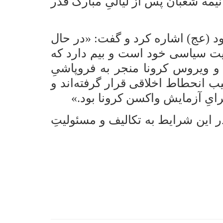
یمه شعبان پس از لیالیِ مبارک قدر
د (عج) اشاره کرد و گفت: «در حال
یت سیاسی خود است و بیم دارد که
 و ویروس کرونا منجر به فروپاشیِ
انحطاط اخلاقی قرار گرفته‌اند
و
رایِ آزمایش واکسن
کرونا
بود.»
در این شرایط به تکالیف و مسئولیتِ