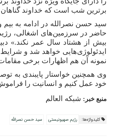
را دارای جایگاه ویژه نزد خداوند ب
برترین شب است که خداوند گناهان 
سید حسن نصرالله در ادامه به بیم 
حاضر در سرزمین‌های اشغالی، رژیم
بیش از هشتاد سال عمر نکند.» دبیر
ایدئولوژی‌هایی خواهد شد و شرایط ب
نمونه آن هم اظهارات برخی مقامات 
وی همچنین خواستار پایبندی به توصیه
خود عمل کنیم و انسانیت را فراموش 
شبکه العالم
منبع خبر:
کلیدواژه‌ها:
رژیم صهیونیستی
سید حسن نصرالله