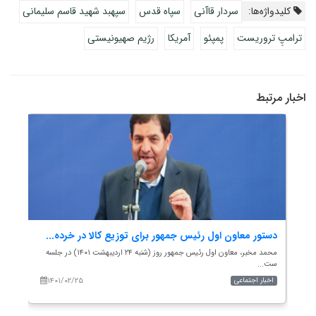
کلیدواژه‌ها:
سردار قاآنی
سپاه قدس
سپهبد شهید قاسم سلیمانی
ترامپِ تروریست
پمپئو
آمریکا
رژیم صهیونیستی
اخبار مرتبط
دستور معاون اول رئیس جمهور برای توزیع کالا در خرده...
بیا
محمد مخبر، معاون اول رئیس جمهور روز (شنبه ۲۴ اردیبهشت ۱۴۰۱) در جلسه
ارتش
ست...
خرمش
۱۴۰۱/۰۲/۲۵
اخبار اجتماعی
اخب