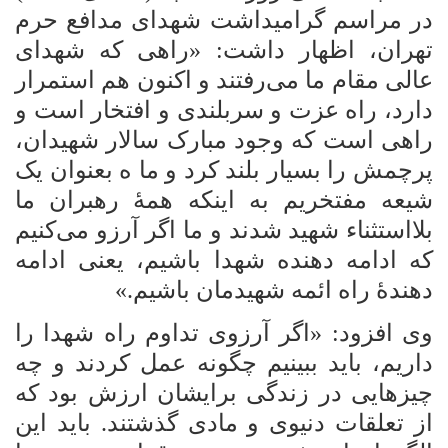
در مراسم گرامیداشت شهدای مدافع حرم
تهران، اظهار داشت: «راهی که شهدای
عالی مقام ما می‌رفتند و اکنون هم استمرار
دارد، راه عزت و سربلندی و افتخار است و
راهی است که وجود مبارک سالار شهیدان،
پرچمش را بسیار بلند کرد و ما ه بعنوان یک
شیعه مفتخریم به اینکه همۀ رهبران ما
بلااستثناء شهید شدند و ما اگر آرزو می‌کنیم
که ادامه دهنده شهدا باشیم، یعنی ادامه
دهندۀ راه ائمه شهیدمان باشیم.»
وی افزود: «اگر آرزوی تداوم راه شهدا را
داریم، باید ببینیم چگونه عمل کردند و چه
چیزهایی در زندگی برایشان ارزش بود که
از تعلقات دنیوی و مادی گذشتند. باید این