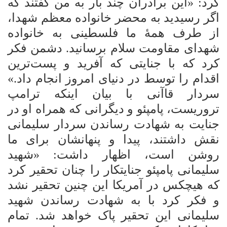
کرد: «این برادران چند بار به من گفتند که
اگر رسیدید به محضر خانواده معظم شهدا،
از طرف همۀ ما فلسطینی به خانواده
شهدای مقاومت سلام برسانید. دشمن فکر
کرد که با جنایتی که آفرید و پست‌ترین
اقدام را توسط در دنیای امروز انجام داد.»
سردار قاآنی با بیان اینکه ترامپ
تروریست، پامپئو و دیگرانی که همراه او در
جنایت به شهادت رساندن سردار سلیمانی
نقش داشتند، پیدا و پنهانشان برای ما
روشن است، اظهار داشت: «شهید
سلیمانی پامپئو جنایتکار را چنان تحقیر کرد
که هیچکس در آمریکا این چنین تحقیر نشد
و فکر کرد با به شهادت رساندن شهید
سلیمانی این تحقیر پاک خواهد شد. تمام