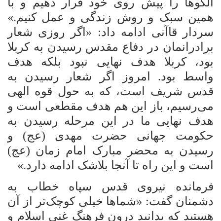
الگوها را پیش روی خود قرار دهیم و با
همین سبک و روش زندگی و عمل کنیم.»
سردار قاآنی ادامه داد: «اگر روزی شعار
برادرانمان در دفاع مقدس رسیدن به کربلا
بود، کربلا هدف نهایی نبود بلکه هدف
واسط بود. امروز اگر شعار رسیدن به
قدس شریف است، که به حول قوه الهی
می‌رسیم، باز این هم هدف مقطعی است و
هدف نهایی ما در این مرحله رسیدن به
حکومت جهانی حضرت مهدی (عج) و
رسیدن به محضر مبارک امام زمان (عج)
است و این راه تا آنجا بلاشک ادامه دارد.»
فرمانده نیروی قدس سپاه خطاب به
دشمنان گفت: «شماها خیلی کوچک‌تر از آن
هستید که بدانید درون فرهنگ غنی اسلام و