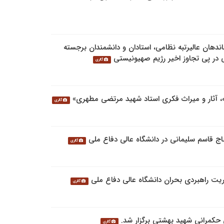
ندهان عالیرتبه نظامی، استادان و دانشمندان برجسته
 در پی تجاوز اخیر رژیم صهیونیستی
گالری
 آثار و میراث فکری استاد شهید مرتضی مطهری»
گالری
 قاسم سلیمانی در دانشگاه عالی دفاع ملی
گالری
یریت راهبردی بحران دانشگاه عالی دفاع ملی
گالری
 حکمرانی شهید بهشتی برگزار شد.
گالری