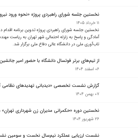
نخستین جلسه شورای راهبردی پروژه «نحوه ورود نیر
۱۱ خرداد ۱۴۰۵
نخستین جلسه شورای راهبردی پروژه تدوین برنامه اقدام 
آمادگی و پاسخ به زلزله احتمالی شهر تهران به ریاست مه
تاب‌آوری ملی در دانشگاه عالی دفاع ملی برگزار شد.
از تیم‌های برتر فوتسال دانشگاه با حضور امیر جانشین 
۰۶ اسفند ۱۴۰۴
گزارش نشست تخصصی «دیدبانی تهدیدهای نظامی آی
۰۷ بهمن ۱۴۰۴
نخستین دوره «حکمرانی مدیران زن شهرداری تهران» د
۲۶ شهریور ۱۴۰۴
نشست ارزیابی عملکرد نیم‌سال نخست و سومین نشس