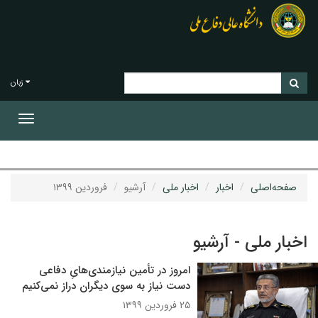
زبان
Toggle
gation
صفحه‌اصلی
اخبار
اخبار ملی
آرشیو
فروردین ۱۳۹۹
اخبار ملی - آرشیو
امروز در تأمین نیازمندی‌هایِ دفاعی
دست نیاز به سوی دیگران دراز نمی‌کنیم
۲۵ فروردین ۱۳۹۹