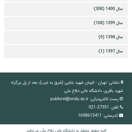
سال 1400 (308)
سال 1399 (168)
سال 1398 (9)
سال 1397 (1)
نشانی:
تهران - اتوبان شهید بابایی (شرق به غرب)، بعد از پل بزرگراه
شهید باقری، دانشگاه عالی دفاع ملی
پست الکترونیکی:
publicrel@sndu.ac.ir
تلفن:
27351-021
کدپستی:
1698613411
کلیه حقوق متعلق به دانشگاه عالی دفاع ملّی می‌باشد.