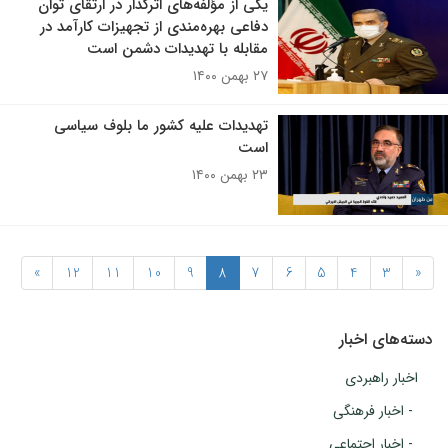
یکی از مؤلفه‌های اثرگذار در ارتقای توان
دفاعی بهره‌مندی از تجهیزات کارآمد در
مقابله با تهدیدات دشمن است
۲۷ بهمن ۱۴۰۰
تهدیدات علیه کشور ما بلوف سیاسی
است
۲۳ بهمن ۱۴۰۰
»
12
11
10
9
8
7
6
5
4
3
«
دسته‌های اخبار
اخبار راهبردی
- اخبار فرهنگی
- اخبار اجتماعی