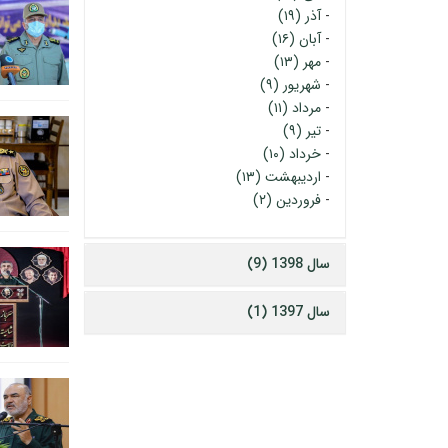
-
آذر (۱۹)
-
آبان (۱۶)
-
مهر (۱۳)
-
شهریور (۹)
-
مرداد (۱۱)
-
تیر (۹)
-
خرداد (۱۰)
-
اردیبهشت (۱۳)
-
فروردین (۲)
سال 1398 (9)
سال 1397 (1)