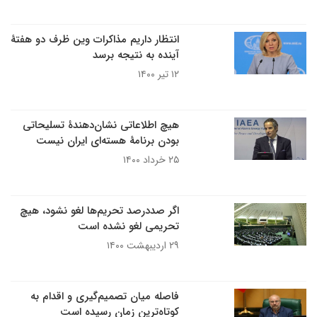
انتظار داریم مذاکرات وین ظرف دو هفتۀ
آینده به نتیجه برسد
۱۲ تیر ۱۴۰۰
هیچ اطلاعاتی نشان‌دهندۀ تسلیحاتی
بودن برنامۀ هسته‌ای ایران نیست
۲۵ خرداد ۱۴۰۰
اگر صددرصد تحریم‌ها لغو نشود، هیچ
تحریمی لغو نشده است
۲۹ اردیبهشت ۱۴۰۰
فاصله میان تصمیم‌گیری و اقدام به
کوتاه‌ترین زمان رسیده است