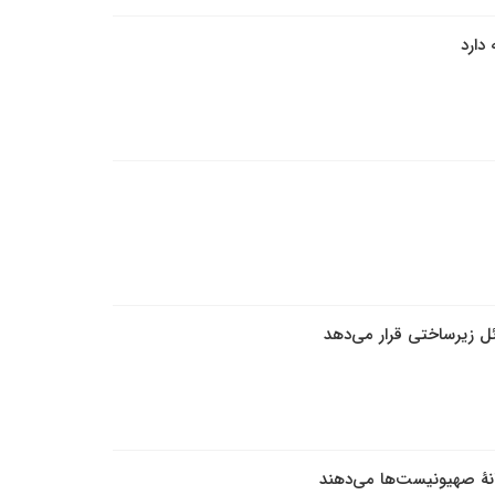
 دارد
ئل زیرساختی ‌قرار می‌دهد
نۀ صهیونیست‌ها می‌دهند