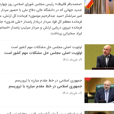
جدید جهانی که در دانشگاه عالی دفاع ملی با حضور سردار
امیر سرلشکر «سید عبدالرحیم موسوی» فرمانده کل ارتش، س
فرمانده معظم کل قوا، سردار دریادار پاسدار «علی فدوی» جان
فرمانده نیروی دریایی ارتش و سردار سرتیپ پاسدار «اسماع
ایراد سخنرانی پرداخت.
اولویت اصلی مجلس حل مشکلات مهم کشور است
اولویت اصلی مجلس حل مشکلات مهم کشور است
۰۹ خرداد ۱۴۰۱
جمهوری اسلامی در خط مقدم مبارزه با تروریسم
جمهوری اسلامی در خط مقدم مبارزه با تروریسم
۰۷ خرداد ۱۴۰۱
امت اسلام بر سر آرمان آزادسازی قدس معامله نمی‌کند