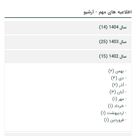
اطلاعیه های مهم - آرشیو
سال 1404 (14)
سال 1403 (25)
سال 1402 (15)
-
بهمن (۲)
-
دی (۴)
-
آذر (۲)
-
آبان (۳)
-
مهر (۱)
-
خرداد (۱)
-
اردیبهشت (۱)
-
فروردین (۱)