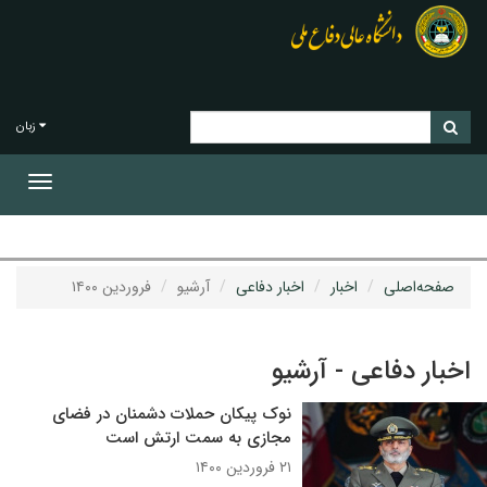
زبان
Toggle
gation
صفحه‌اصلی
اخبار
اخبار دفاعی
آرشیو
فروردین ۱۴۰۰
اخبار دفاعی - آرشیو
نوک پیکان حملات دشمنان در فضای
مجازی به سمت ارتش است
۲۱ فروردین ۱۴۰۰