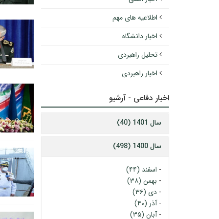
اطلاعیه های مهم
اخبار دانشگاه
تحلیل راهبردی
اخبار راهبردی
اخبار دفاعی - آرشیو
سال 1401 (40)
سال 1400 (498)
-
اسفند (۴۴)
-
بهمن (۳۸)
-
دی (۳۶)
-
آذر (۴۰)
-
آبان (۳۵)