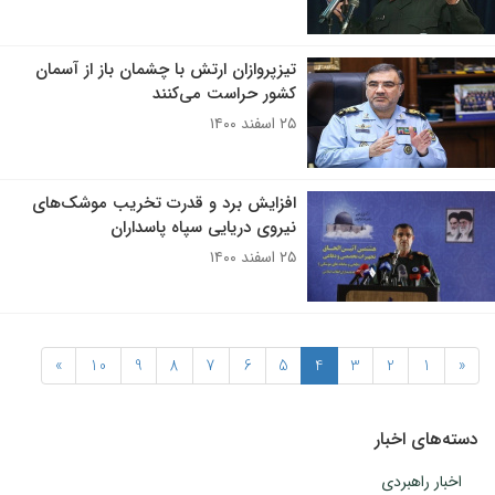
تیزپروازان ارتش با چشمان باز از آسمان
کشور حراست می‌کنند
۲۵ اسفند ۱۴۰۰
افزایش برد و قدرت تخریب موشک‌های
نیروی دریایی سپاه پاسداران
۲۵ اسفند ۱۴۰۰
»
10
9
8
7
6
5
4
3
2
1
«
دسته‌های اخبار
اخبار راهبردی