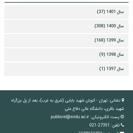
سال 1401 (37)
سال 1400 (308)
سال 1399 (168)
سال 1398 (9)
سال 1397 (1)
نشانی:
تهران - اتوبان شهید بابایی (شرق به غرب)، بعد از پل بزرگراه
شهید باقری، دانشگاه عالی دفاع ملی
پست الکترونیکی:
publicrel@sndu.ac.ir
تلفن:
27351-021