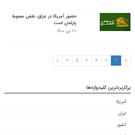
حضور آمریکا در عراق، نقض مصوبۀ
پارلمان است
۲۰ دی ۱۴۰۰
»
6
5
4
3
2
1
«
پرکاربردترین کلیدواژه‌ها
آمریکا
ایران
کشور