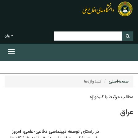
زبان
Toggle
gation
صفحه‌اصلی
کلیدواژه‌ها
مطالب مرتبط با کلیدواژه
عراق
در راستای توسعه دیپلماسی دفاعی-علمی، امروز