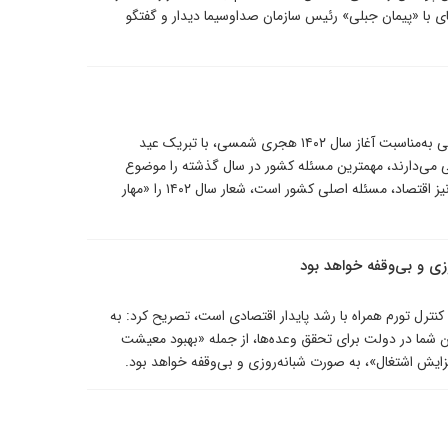
وسیمای با «پیمان جبلی» رئیس سازمان صداوسیما دیدار و گفتگو
حضرت آیت‌الله خامنه‌ای رهبر معظم انقلاب اسلامی در پیامی به‌مناسبت آغاز سال ۱۴۰۲ هجری شمسی، با تبریک عید
امی می‌دارند، مهمترین مسئله کشور در سال گذشته را موضوع
اقتصاد و معیشت مردم دانستند و با تاکید بر اینکه امسال نیز اقتصاد، مسئله اصلی کشور است، شعار سال ۱۴۰۲ را «مهار
رئیس جمهور با بیان اینکه برنامه اصلی دولت در سال ۱۴۰۲ کنترل تورم همراه با رشد پایدار اقتصادی است، تصریح کرد: به
 شما در دولت برای تحقق وعده‌ها، از جمله «بهبود معیشت
زایش اشتغال»، به صورت شبانه‌روزی و بی‌وقفه خواهد بود.