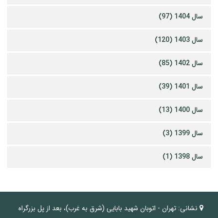
سال 1404 (97)
سال 1403 (120)
سال 1402 (85)
سال 1401 (39)
سال 1400 (13)
سال 1399 (3)
سال 1398 (1)
نشانی:
تهران - اتوبان شهید بابایی (شرق به غرب)، بعد از پل بزرگراه