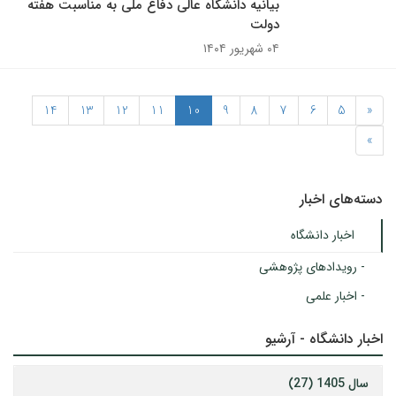
بیانیه دانشگاه عالی دفاع ملی به مناسبت هفته
دولت
۰۴ شهریور ۱۴۰۴
14
13
12
11
10
9
8
7
6
5
«
»
دسته‌های اخبار
اخبار دانشگاه
- رویدادهای پژوهشی
- اخبار علمی
اخبار دانشگاه - آرشیو
سال 1405 (27)