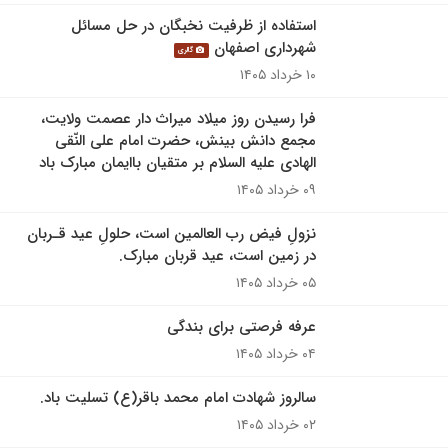
استفاده از ظرفیت نخبگان در حل مسائل
شهرداری اصفهان
گالری
۱۰ خرداد ۱۴۰۵
فرا رسیدن روز میلاد میراث دار عصمت ولایت،
مجمع دانش بینش، حضرت امام علی النّقی
الهادی علیه السلام بر متقیان باایمان مبارک باد
۰۹ خرداد ۱۴۰۵
نزولِ فیض رب العالمین است، حلولِ عید قـربان
در زمین است، عید قربان مبارک.
۰۵ خرداد ۱۴۰۵
عرفه فرصتی برای بندگی
۰۴ خرداد ۱۴۰۵
سالروز شهادت امام محمد باقر(ع) تسلیت باد.
۰۲ خرداد ۱۴۰۵