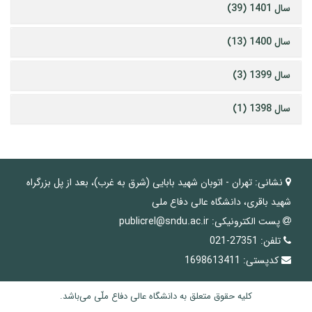
سال 1401 (39)
سال 1400 (13)
سال 1399 (3)
سال 1398 (1)
نشانی:
تهران - اتوبان شهید بابایی (شرق به غرب)، بعد از پل بزرگراه
شهید باقری، دانشگاه عالی دفاع ملی
پست الکترونیکی:
publicrel@sndu.ac.ir
تلفن:
27351-021
کدپستی:
1698613411
کلیه حقوق متعلق به دانشگاه عالی دفاع ملّی می‌باشد.