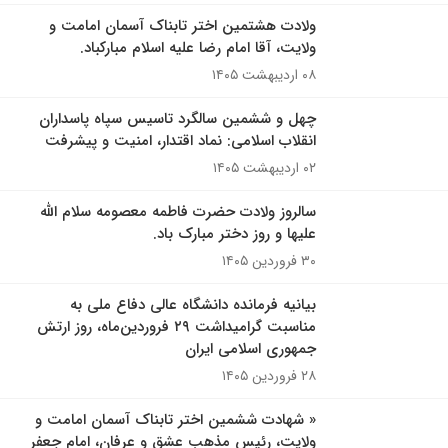
ولادت هشتمین اختر تابناک آسمان امامت و
ولایت، آقا امام رضا علیه اسلام مبارکباد.
۰۸ اردیبهشت ۱۴۰۵
چهل و ششمین سالگرد تاسیس سپاه پاسداران
انقلاب اسلامی: نماد اقتدار، امنیت و پیشرفت
۰۲ اردیبهشت ۱۴۰۵
سالروز ولادت حضرت فاطمه معصومه سلام الله
علیها و روز دختر مبارک باد.
۳۰ فروردین ۱۴۰۵
بیانیه فرمانده دانشگاه عالی دفاع ملی به
مناسبت گرامیداشت ۲۹ فروردین‌ماه، روز ارتش
جمهوری اسلامی ایران
۲۸ فروردین ۱۴۰۵
« شهادت ششمین اختر تابناک آسمان امامت و
ولایت، رئیس مذهب عشق و عرفان، امام جعفر