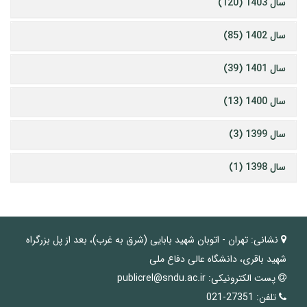
سال 1403 (120)
سال 1402 (85)
سال 1401 (39)
سال 1400 (13)
سال 1399 (3)
سال 1398 (1)
نشانی:
تهران - اتوبان شهید بابایی (شرق به غرب)، بعد از پل بزرگراه
شهید باقری، دانشگاه عالی دفاع ملی
پست الکترونیکی:
publicrel@sndu.ac.ir
تلفن:
27351-021