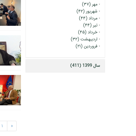
-
مهر (۳۷)
-
شهریور (۴۲)
-
مرداد (۴۴)
-
تیر (۴۴)
-
خرداد (۴۵)
-
اردیبهشت (۳۲)
-
فروردین (۲۱)
سال 1399 (411)
1
«